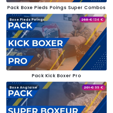
Pack Boxe Pieds Poings Super Combos
Boxe Pieds Poings
268
€
134
€
Pack Kick Boxer Pro
Boxe Anglaise
201
€
99
€