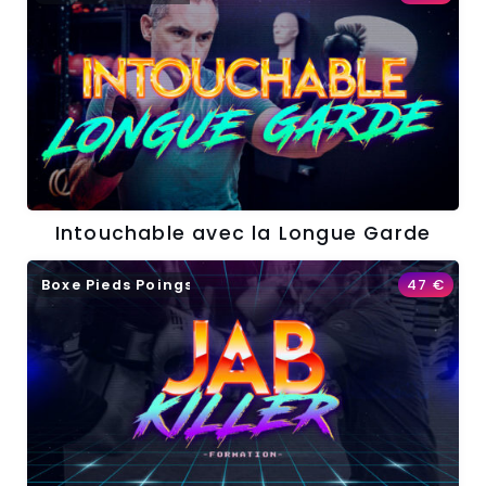
Intouchable avec la Longue Garde
Boxe Pieds Poings
47
€