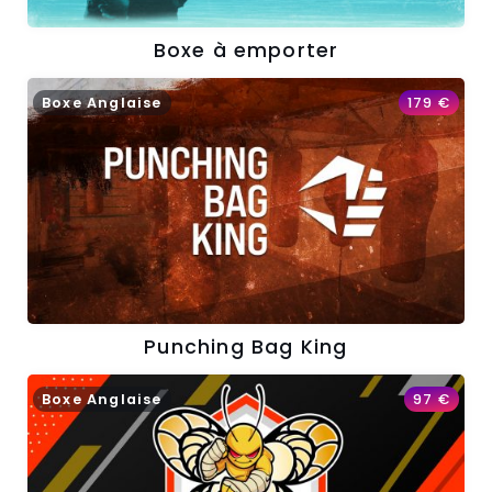
Boxe à emporter
Boxe Anglaise
179
€
Punching Bag King
Boxe Anglaise
97
€