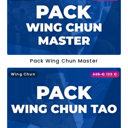
Pack Wing Chun Master
Wing Chun
335
€
199
€