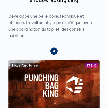
Shadow Boxing King
Développe une belle boxe, technique et
efficace, travail un physique athlétique avec
une coordination au top, et des conseils
nutrition.
Boxe Anglaise
179
€