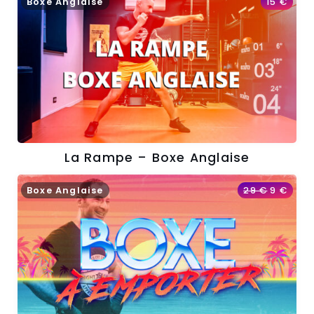
Boxe Anglaise
15
€
La Rampe – Boxe Anglaise
Boxe Anglaise
29
€
9
€