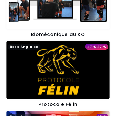
Biomécanique du KO
Boxe Anglaise
47
€
37
€
Protocole Félin