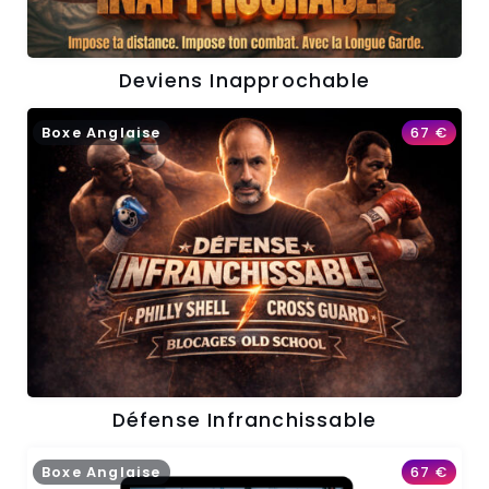
Deviens Inapprochable
Boxe Anglaise
67
€
Défense Infranchissable
Boxe Anglaise
67
€