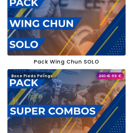
Pack Wing Chun SOLO
Boxe Pieds Poings
201
€
99
€