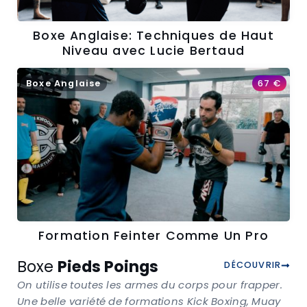
Boxe Anglaise: Techniques de Haut
Niveau avec Lucie Bertaud
Boxe Anglaise
67
€
Formation Feinter Comme Un Pro
Boxe
Pieds Poings
DÉCOUVRIR
On utilise toutes les armes du corps pour frapper.
Une belle variété de formations Kick Boxing, Muay