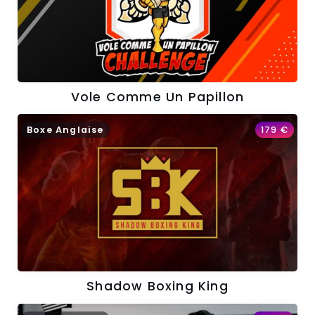
Vole Comme Un Papillon
Boxe Anglaise
179
€
Shadow Boxing King