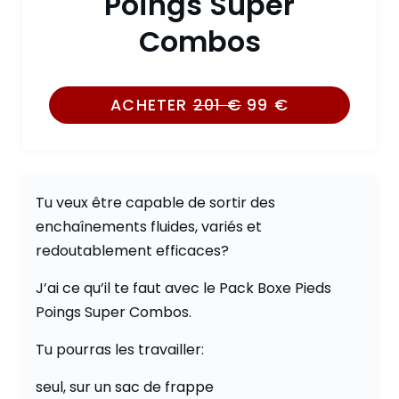
Poings Super
Combos
ACHETER
201
€
99
€
Tu veux être capable de sortir des
enchaînements fluides, variés et
redoutablement efficaces?
J’ai ce qu’il te faut avec le Pack Boxe Pieds
Poings Super Combos.
Tu pourras les travailler:
seul, sur un sac de frappe