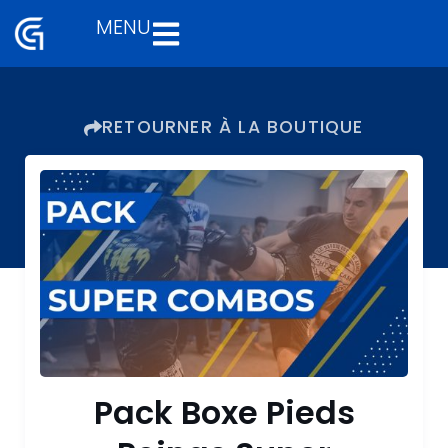
MENU
Aller
au
contenu
RETOURNER À LA BOUTIQUE
Pack Boxe Pieds