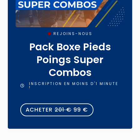
REJOINS-NOUS
Pack Boxe Pieds
Poings Super
Combos
INSCRIPTION EN MOINS D'1 MINUTE
!
ACHETER
201
€
99
€