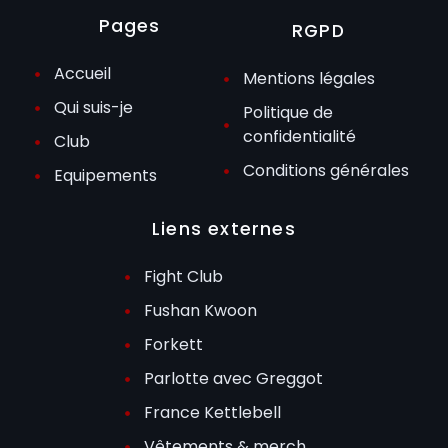
Pages
RGPD
Accueil
Mentions légales
Qui suis-je
Politique de
confidentialité
Club
Conditions générales
Equipements
Liens externes
Fight Club
Fushan Kwoon
Forkett
Parlotte avec Greggot
France Kettlebell
Vêtements & merch