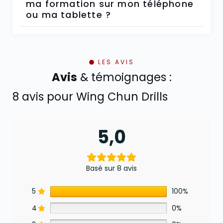
ma formation sur mon téléphone
ou ma tablette ?
LES AVIS
Avis
& témoignages :
8 avis pour
Wing Chun Drills
5,0
Basé sur 8 avis
5
100%
4
0%