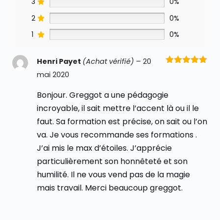
3
0%
2
0%
1
0%
Henri Payet
(Achat vérifié)
–
20
Note
5
sur
mai 2020
5
Bonjour. Greggot a une pédagogie
incroyable, il sait mettre l’accent là ou il le
faut. Sa formation est précise, on sait ou l’on
va. Je vous recommande ses formations .
J’ai mis le max d’étoiles. J’apprécie
particulièrement son honnêteté et son
humilité. Il ne vous vend pas de la magie
mais travail. Merci beaucoup greggot.