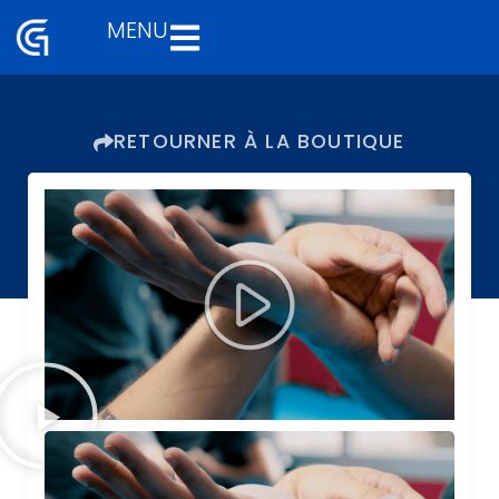
MENU
Aller
au
contenu
RETOURNER À LA BOUTIQUE