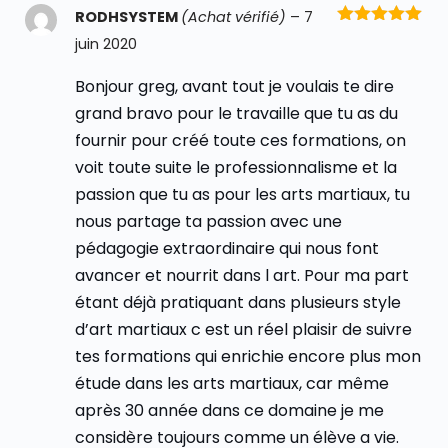
RODHSYSTEM
(Achat vérifié)
–
7
Note
5
sur
juin 2020
5
Bonjour greg, avant tout je voulais te dire
grand bravo pour le travaille que tu as du
fournir pour créé toute ces formations, on
voit toute suite le professionnalisme et la
passion que tu as pour les arts martiaux, tu
nous partage ta passion avec une
pédagogie extraordinaire qui nous font
avancer et nourrit dans l art. Pour ma part
étant déjà pratiquant dans plusieurs style
d’art martiaux c est un réel plaisir de suivre
tes formations qui enrichie encore plus mon
étude dans les arts martiaux, car même
après 30 année dans ce domaine je me
considère toujours comme un élève a vie.