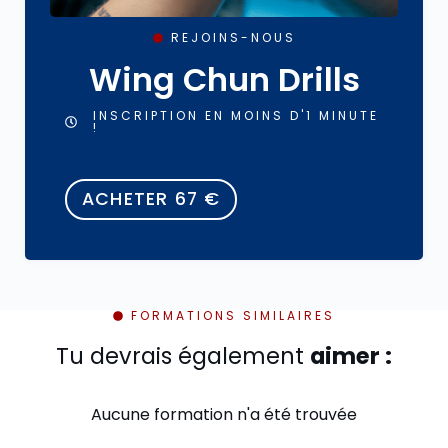
REJOINS-NOUS
Wing Chun Drills
INSCRIPTION EN MOINS D'1 MINUTE
!
ACHETER
67
€
FORMATIONS SIMILAIRES
Tu devrais également
aimer :
Aucune formation n'a été trouvée