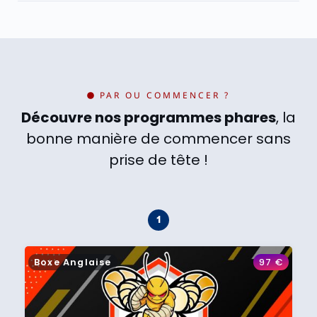
PAR OU COMMENCER ?
Découvre nos programmes phares
, la
bonne manière de commencer sans
prise de tête !
Boxe Anglaise
97
€