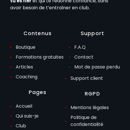
tu es fier
et qui te redonne confiance, sans
avoir besoin de t’entraîner en club.
Contenus
Support
Boutique
F.A.Q
Formations gratuites
Contact
Articles
Mot de passe perdu
Coaching
Support client
Pages
RGPD
Accueil
Mentions légales
Qui suis-je
Politique de
confidentialité
Club