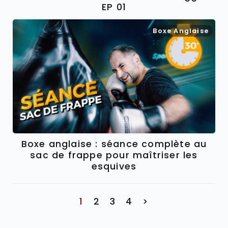
EP 01
Boxe Anglaise
Boxe anglaise : séance complète au
sac de frappe pour maîtriser les
esquives
1
2
3
4
>