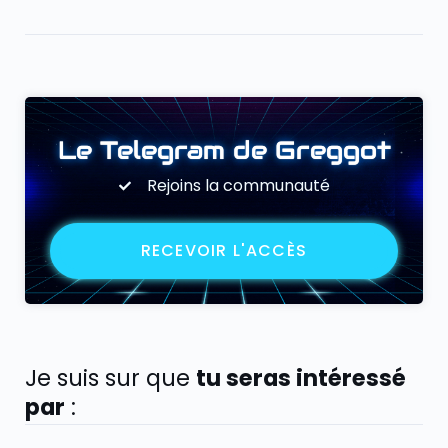
Le Telegram de Greggot
Rejoins la communauté
RECEVOIR L'ACCÈS
Je suis sur que
tu seras intéressé
par
: