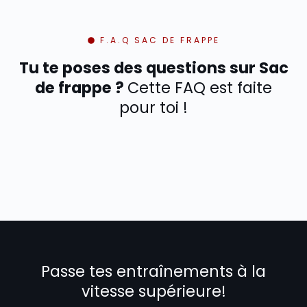
F.A.Q SAC DE FRAPPE
Tu te poses des questions sur Sac
de frappe ?
Cette FAQ est faite
pour toi !
Passe tes entraînements à la
vitesse supérieure!