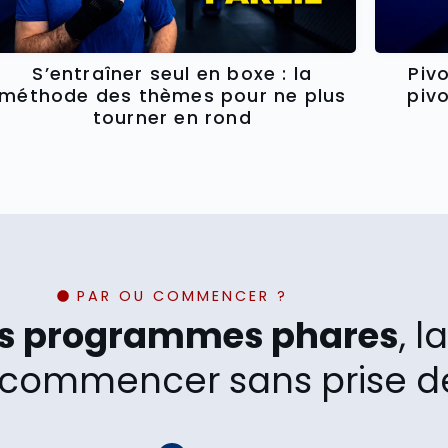
Piv
S’entraîner seul en boxe : la
piv
méthode des thèmes pour ne plus
tourner en rond
PAR OU COMMENCER ?
os programmes phares
, 
commencer sans prise de