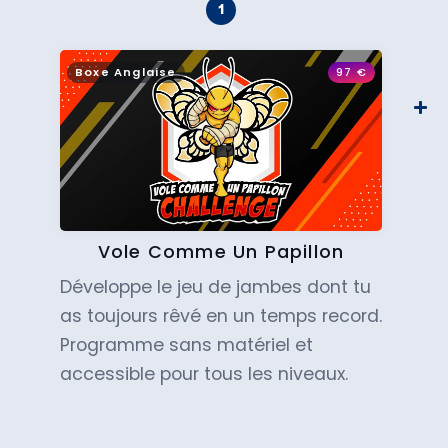
Boxe Anglaise
97
€
Vole Comme Un Papillon
Développe le jeu de jambes dont tu
as toujours rêvé en un temps record.
Programme sans matériel et
accessible pour tous les niveaux.