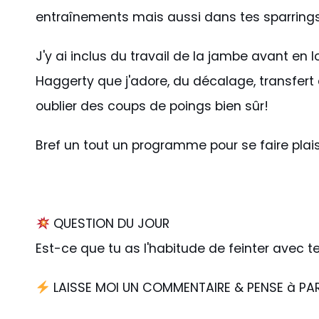
entraînements mais aussi dans tes sparring
J'y ai inclus du travail de la jambe avant en 
Haggerty que j'adore, du décalage, transfert 
oublier des coups de poings bien sûr!
Bref un tout un programme pour se faire plaisi
QUESTION DU JOUR
Est-ce que tu as l'habitude de feinter avec t
LAISSE MOI UN COMMENTAIRE & PENSE à P