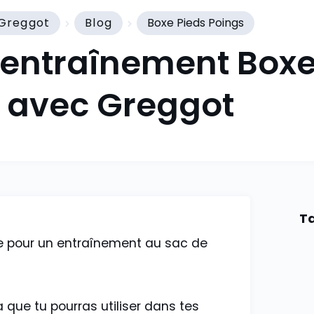
Greggot
Blog
Boxe Pieds Poings
: entraînement Boxe
avec Greggot
Ta
re pour un entraînement au sac de
que tu pourras utiliser dans tes