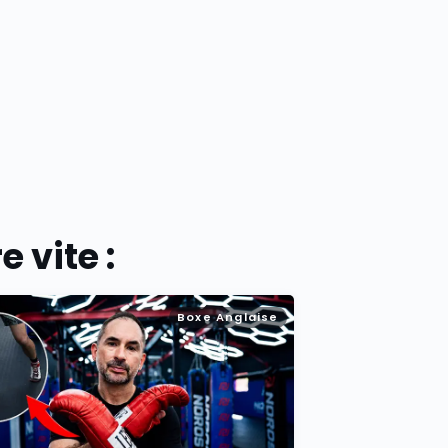
 vite :
Boxe Anglaise