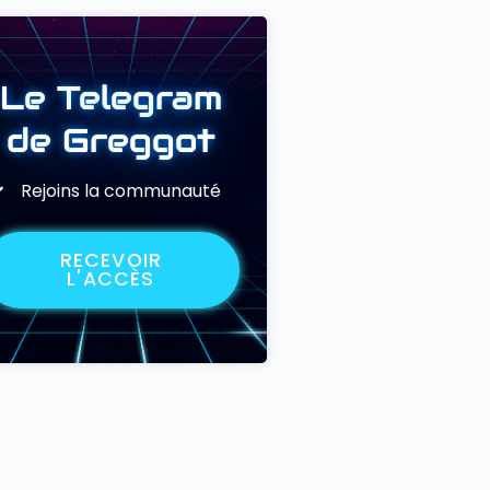
Le Telegram
de Greggot
Rejoins la communauté
RECEVOIR
L'ACCÈS