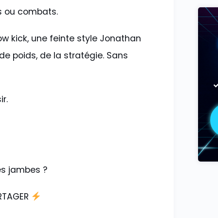
s ou combats.
low kick, une feinte style Jonathan
de poids, de la stratégie. Sans
r.
es jambes ?
ARTAGER