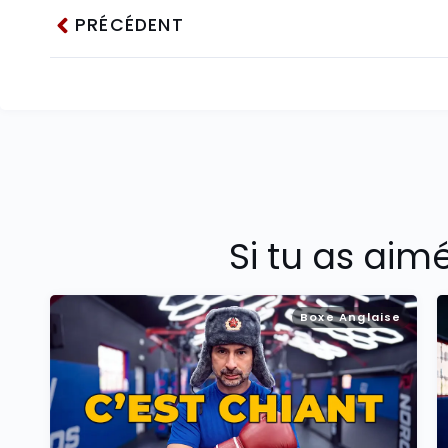
PRÉCÉDENT
Si tu as aim
Boxe Anglaise