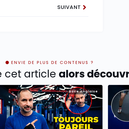
SUIVANT
ENVIE DE PLUS DE CONTENUS ?
é cet article
alors découvre
Boxe Anglaise