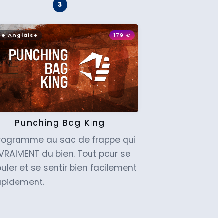
xe Anglaise
179
€
Punching Bag King
programme au sac de frappe qui
 VRAIMENT du bien. Tout pour se
uler et se sentir bien facilement
apidement.