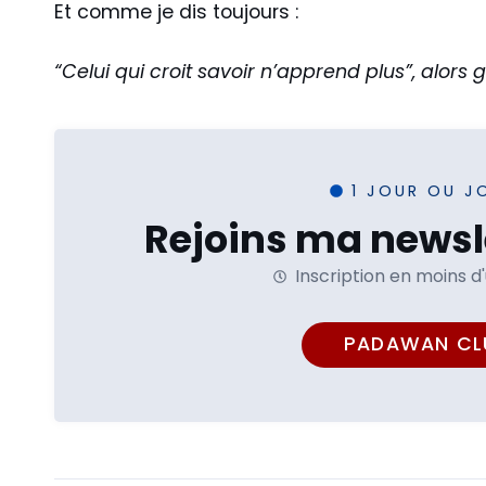
Et comme je dis toujours :
“Celui qui croit savoir n’apprend plus”, alors g
1 JOUR OU J
Rejoins ma newsle
Inscription en moins d
PADAWAN CL