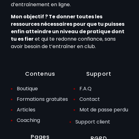
d’entraînement en ligne.
Mon objectif ? Te donner toutes les
ressources nécessaires pour que tu puisses
enfin atteindre un niveau de pratique dont
tu es fier
et qui te redonne confiance, sans
avoir besoin de t’entraîner en club.
Contenus
Support
Boutique
F.A.Q
Formations gratuites
Contact
Articles
Mot de passe perdu
Coaching
Support client
Pages
RGPD