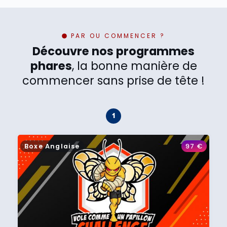
PAR OU COMMENCER ?
Découvre nos programmes
phares
, la bonne manière de
commencer sans prise de tête !
Boxe Anglaise
97
€