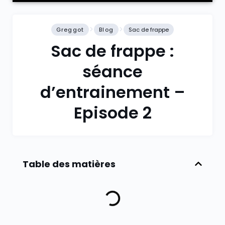
Greggot
Blog
Sac de frappe
Sac de frappe :
séance
d’entrainement –
Episode 2
Table des matières