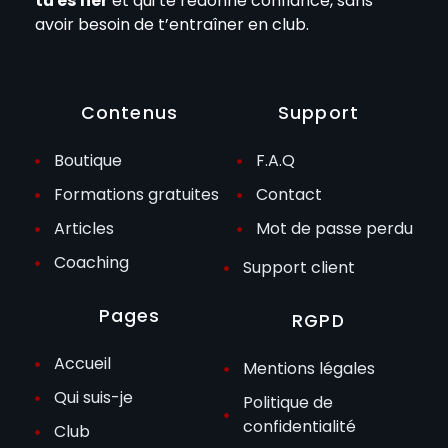
tu es fier
et qui te redonne confiance, sans
avoir besoin de t’entraîner en club.
Contenus
Support
Boutique
F.A.Q
Formations gratuites
Contact
Articles
Mot de passe perdu
Coaching
Support client
Pages
RGPD
Accueil
Mentions légales
Qui suis-je
Politique de
confidentialité
Club