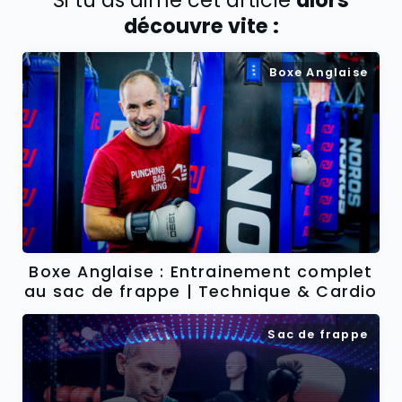
Si tu as aimé cet article
alors
découvre vite :
Boxe Anglaise
Boxe Anglaise : Entrainement complet
au sac de frappe | Technique & Cardio
Sac de frappe