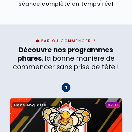
séance complète en temps réel
PAR OU COMMENCER ?
Découvre nos programmes
phares
, la bonne manière de
commencer sans prise de tête !
Boxe Anglaise
97
€