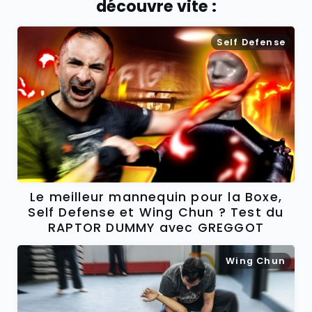
découvre vite :
Self Defense
Le meilleur mannequin pour la Boxe,
Self Defense et Wing Chun ? Test du
RAPTOR DUMMY avec GREGGOT
Wing Chun