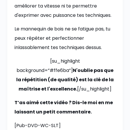
améliorer ta vitesse ni te permettre
d'exprimer avec puissance tes techniques.
Le mannequin de bois ne se fatigue pas, tu
peux répéter et perfectionner
inlassablement tes techniques dessus.
[su_highlight
background=”#ffe6ba”]
N'oublie pas que
la répétition (de qualité) est la clé de la
maîtrise et l'excellence.
[/su_highlight]
T’as aimé cette vidéo ? Dis-le moi en me
laissant un petit commentaire.
[Pub-DVD-WC-SLT]