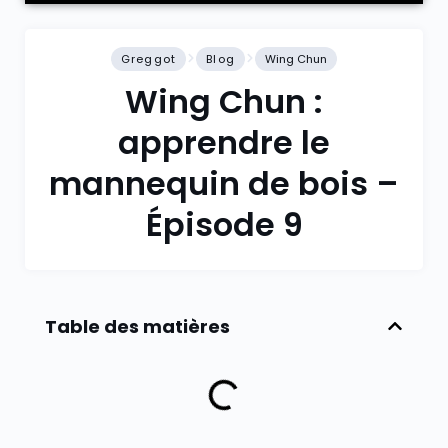
Greggot
Blog
Wing Chun
Wing Chun :
apprendre le
mannequin de bois –
Épisode 9
Table des matières