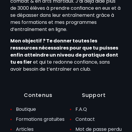
combat & en arts martiaux. J’ai déjà aidé plus
de 3000 élèves à prendre confiance en eux et à
se dépasser dans leur entraînement grâce à
mes formations et mes programmes
d’entraînement en ligne.
Mon objectif ? Te donner toutes les
ressources nécessaires pour que tu puisses
enfin atteindre un niveau de pratique dont
tu es fier
et qui te redonne confiance, sans
avoir besoin de t’entraîner en club.
Contenus
Support
Boutique
F.A.Q
Formations gratuites
Contact
Articles
Mot de passe perdu