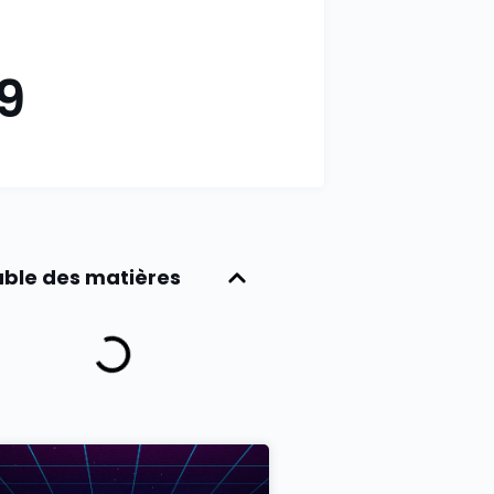
9
ble des matières