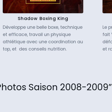
Shadow Boxing King
Développe une belle boxe, technique
Le 
et efficace, travail un physique
fait
athlétique avec une coordination au
défo
top, et des conseils nutrition.
et r
Photos Saison 2008-2009”