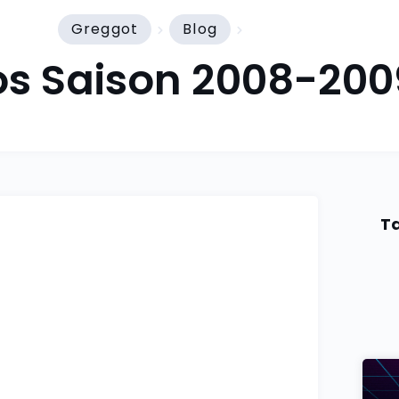
Greggot
Blog
os Saison 2008-200
Ta