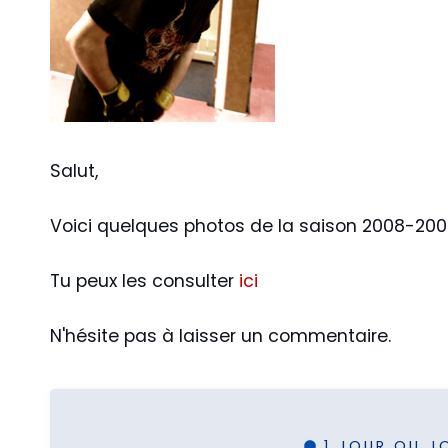
Salut,
Voici quelques photos de la saison 2008-200
Tu peux les consulter
ici
N'hésite pas à laisser un commentaire.
1 JOUR OU J