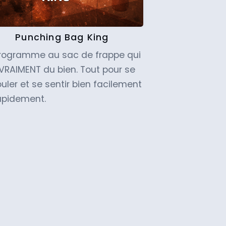
Punching Bag King
programme au sac de frappe qui
 VRAIMENT du bien. Tout pour se
uler et se sentir bien facilement
apidement.