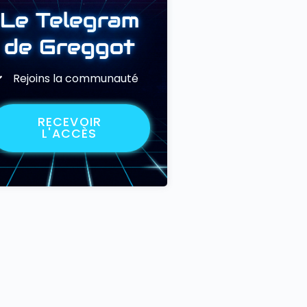
Le Telegram
de Greggot
Rejoins la communauté
RECEVOIR
L'ACCÈS