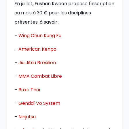
En juillet, Fushan Kwoon propose l'inscription
au mois à 30 € pour les disciplines
présentes, à savoir :
–
Wing Chun Kung Fu
–
American Kenpo
–
Jiu Jitsu Brésilien
–
MMA Combat Libre
–
Boxe Thaï
–
Gendaï Vo System
–
Ninjutsu