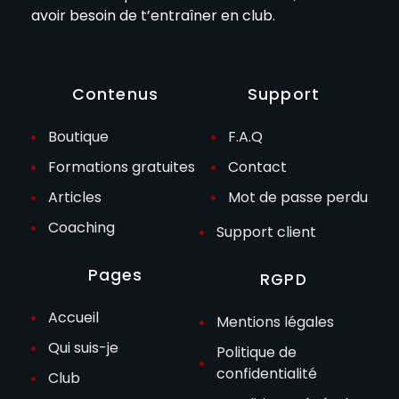
avoir besoin de t’entraîner en club.
Contenus
Support
Boutique
F.A.Q
Formations gratuites
Contact
Articles
Mot de passe perdu
Coaching
Support client
Pages
RGPD
Accueil
Mentions légales
Qui suis-je
Politique de
confidentialité
Club