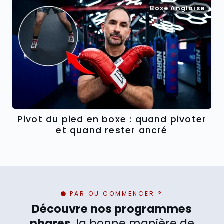
Boxe Anglaise
Pivot du pied en boxe : quand pivoter
et quand rester ancré
PAR OU COMMENCER ?
Découvre nos programmes
phares
, la bonne manière de