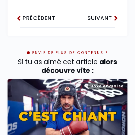
PRÉCÉDENT
SUIVANT
ENVIE DE PLUS DE CONTENUS ?
Si tu as aimé cet article
alors
découvre vite :
Boxe Anglaise