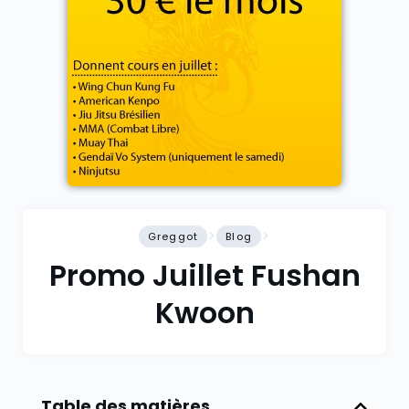
Greggot
Blog
Promo Juillet Fushan
Kwoon
Table des matières