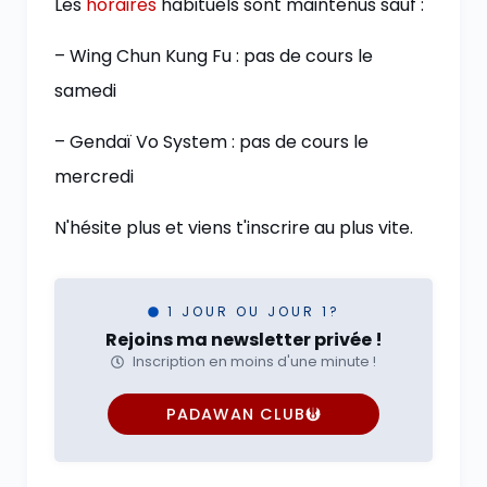
Les
horaires
habituels sont maintenus sauf :
– Wing Chun Kung Fu : pas de cours le
samedi
– Gendaï Vo System : pas de cours le
mercredi
N'hésite plus et viens t'inscrire au plus vite.
1 JOUR OU JOUR 1?
Rejoins ma newsletter privée !
Inscription en moins d'une minute !
PADAWAN CLUB