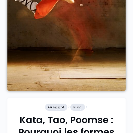
Greggot
Blog
Kata, Tao, Poomse :
Pourquoi les formes