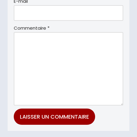
E-mail
Commentaire
*