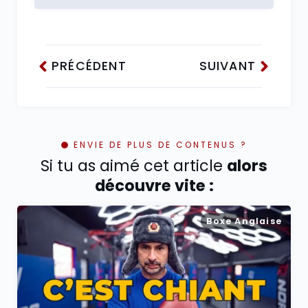
PRÉCÉDENT
SUIVANT
ENVIE DE PLUS DE CONTENUS ?
Si tu as aimé cet article
alors
découvre vite :
Boxe Anglaise