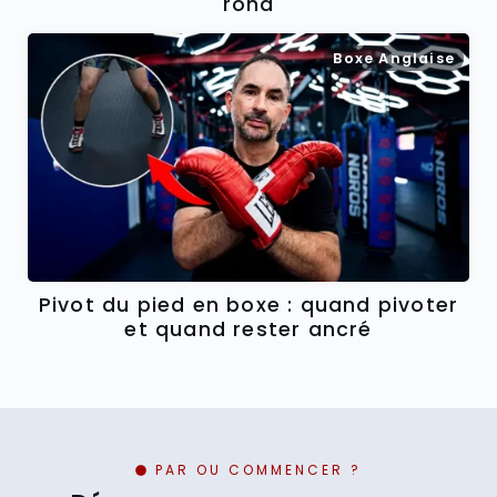
rond
Boxe Anglaise
Pivot du pied en boxe : quand pivoter
et quand rester ancré
PAR OU COMMENCER ?