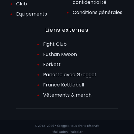
confidentialité
Club
Conditions générales
Equipements
Liens externes
Fight Club
Fushan Kwoon
Forkett
Parlotte avec Greggot
France Kettlebell
Vêtements & merch
© 2018 -2026 • Greggot, tous droits réservés
Réalisation : Yalpel.fr