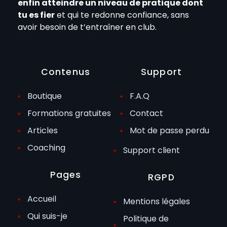
enfin atteindre un niveau de pratique dont
tu es fier
et qui te redonne confiance, sans
avoir besoin de t’entraîner en club.
Contenus
Support
Boutique
F.A.Q
Formations gratuites
Contact
Articles
Mot de passe perdu
Coaching
Support client
Pages
RGPD
Accueil
Mentions légales
Qui suis-je
Politique de