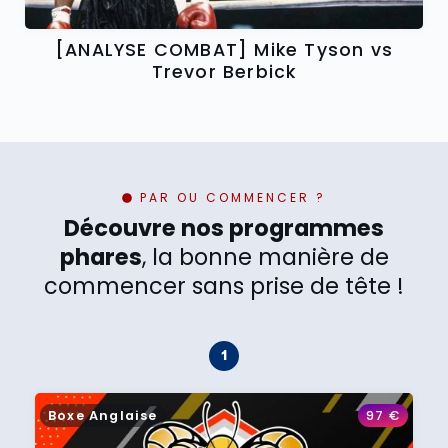
[ANALYSE COMBAT] Mike Tyson vs
Trevor Berbick
PAR OU COMMENCER ?
Découvre nos programmes
phares
, la bonne manière de
commencer sans prise de tête !
Boxe Anglaise
97
€