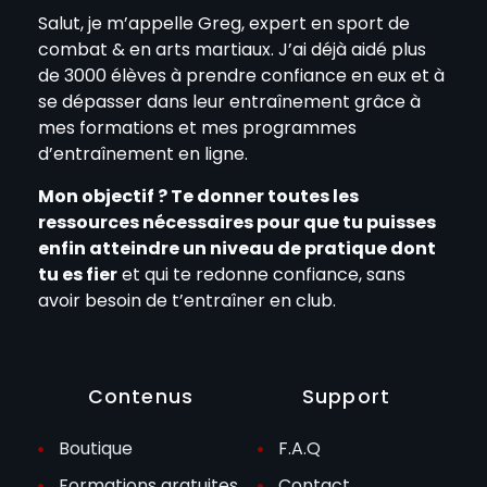
Salut, je m’appelle Greg, expert en sport de
combat & en arts martiaux. J’ai déjà aidé plus
de 3000 élèves à prendre confiance en eux et à
se dépasser dans leur entraînement grâce à
mes formations et mes programmes
d’entraînement en ligne.
Mon objectif ? Te donner toutes les
ressources nécessaires pour que tu puisses
enfin atteindre un niveau de pratique dont
tu es fier
et qui te redonne confiance, sans
avoir besoin de t’entraîner en club.
Contenus
Support
Boutique
F.A.Q
Formations gratuites
Contact