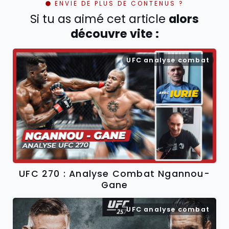
ENVIE DE PLUS DE CONTENUS ?
Si tu as aimé cet article
alors
découvre vite :
UFC analyse combat
UFC 270 : Analyse Combat Ngannou-
Gane
UFC analyse combat