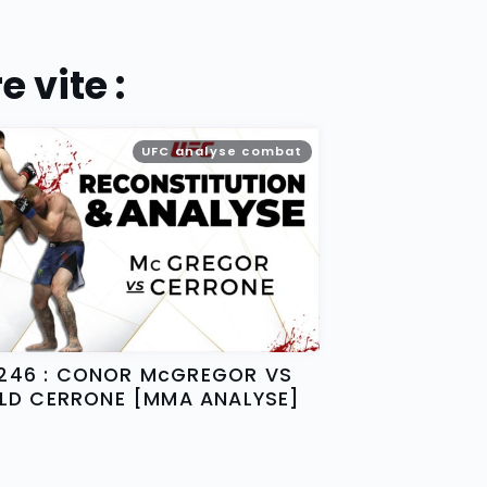
 vite :
UFC analyse combat
246 : CONOR McGREGOR VS
LD CERRONE [MMA ANALYSE]