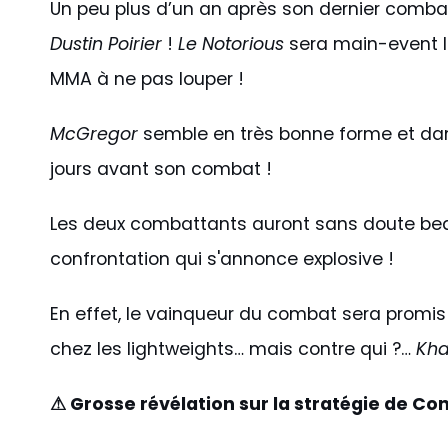
Un peu plus d’un an après son dernier comba
Dustin Poirier
!
Le Notorious
sera main-event lo
MMA à ne pas louper !
McGregor
semble en très bonne forme et dan
jours avant son combat !
Les deux combattants auront sans doute bea
confrontation qui s'annonce explosive !
En effet, le vainqueur du combat sera promis
chez les lightweights… mais contre qui ?…
Kha
⚠ Grosse révélation sur la stratégie de Co