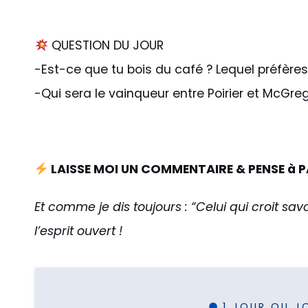
QUESTION DU JOUR
-Est-ce que tu bois du café ? Lequel préfère
-Qui sera le vainqueur entre Poirier et McGre
LAISSE MOI UN COMMENTAIRE & PENSE à
Et comme je dis toujours : “Celui qui croit sav
l’esprit ouvert !
1 JOUR OU J