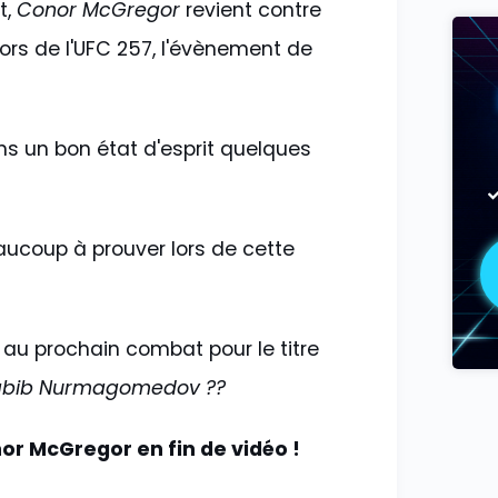
t,
Conor McGregor
revient contre
rs de l'UFC 257, l'évènement de
s un bon état d'esprit quelques
ucoup à prouver lors de cette
 au prochain combat pour le titre
bib Nurmagomedov ??
nor McGregor en fin de vidéo !