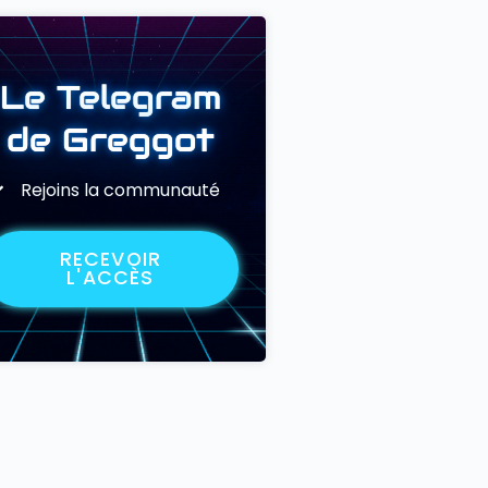
Le Telegram
de Greggot
Rejoins la communauté
RECEVOIR
L'ACCÈS