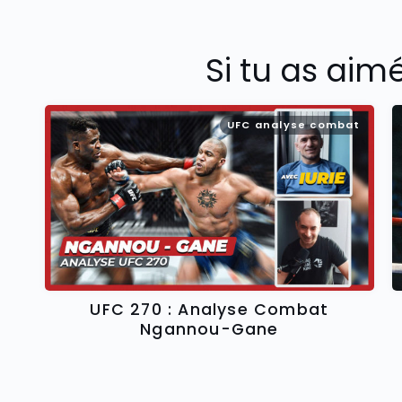
Si tu as aim
UFC analyse combat
UFC 270 : Analyse Combat
Ngannou-Gane