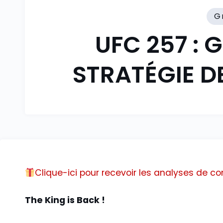
G
UFC 257 : 
STRATÉGIE 
Clique-ici pour recevoir les analyses de 
The King is Back !