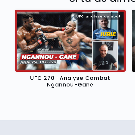
UFC analyse combat
UFC 270 : Analyse Combat
Ngannou-Gane