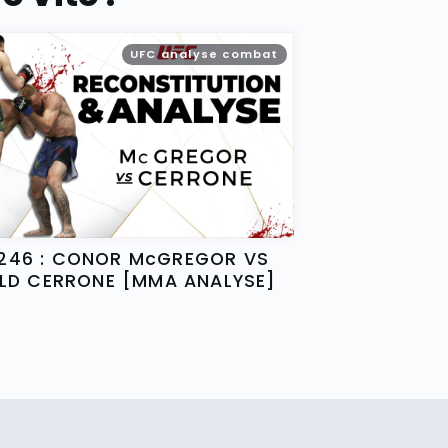
UFC analyse combat
246 : CONOR McGREGOR VS
LD CERRONE [MMA ANALYSE]