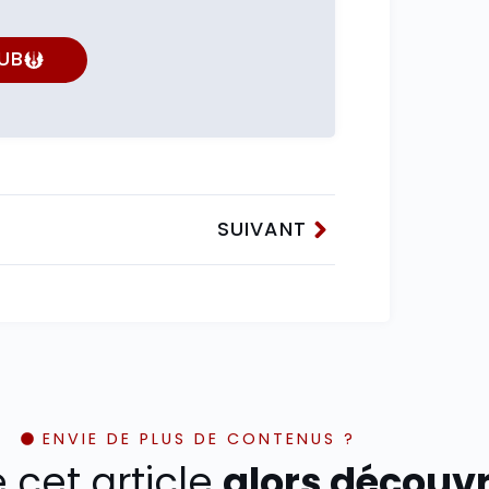
UB
SUIVANT
ENVIE DE PLUS DE CONTENUS ?
é cet article
alors découvre