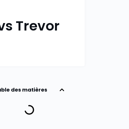
s Trevor
ble des matières