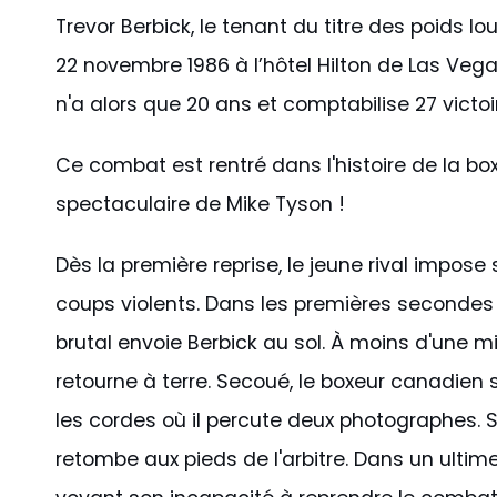
Trevor Berbick, le tenant du titre des poids l
22 novembre 1986 à l’hôtel Hilton de Las Ve
n'a alors que 20 ans et comptabilise 27 victoi
Ce combat est rentré dans l'histoire de la bo
spectaculaire de Mike Tyson !
Dès la première reprise, le jeune rival impos
coups violents. Dans les premières secondes
brutal envoie Berbick au sol. À moins d'une minu
retourne à terre. Secoué, le boxeur canadien
les cordes où il percute deux photographes. 
retombe aux pieds de l'arbitre. Dans un ultime ef