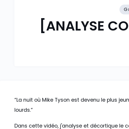
G
[ANALYSE CO
“La nuit où Mike Tyson est devenu le plus j
lourds.”
Dans cette vidéo, j'analyse et décortique le