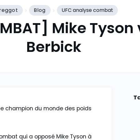
reggot
Blog
UFC analyse combat
MBAT] Mike Tyson v
Berbick
Ta
eune champion du monde des poids
 combat qui a opposé Mike Tyson à