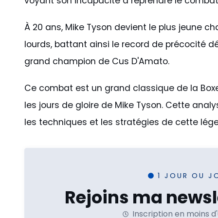
voyant son incapacité à reprendre le combat
À 20 ans, Mike Tyson devient le plus jeune 
lourds, battant ainsi le record de précocité d
grand champion de Cus D'Amato.
Ce combat est un grand classique de la Box
les jours de gloire de Mike Tyson. Cette anal
les techniques et les stratégies de cette lég
1 JOUR OU J
Rejoins ma newsle
Inscription en moins d