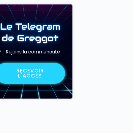
Le Telegram
de Greggot
Rejoins la communauté
RECEVOIR
L'ACCÈS