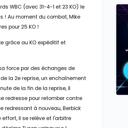
ourds WBC (avec 31-4-1 et 23 KO) le
gas ! Au moment du combat, Mike
res pour 25 KO !
xe grâce au KO expéditif et
e sa force par des échanges de
 de la 2e reprise, un enchaînement
te de la fin de la reprise, il
 se redresse pour retomber contre
Se redressant à nouveau, Berbick
fort, il se relève et l'arbitre