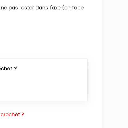
 ne pas rester dans l'axe (en face
ochet ?
crochet ?