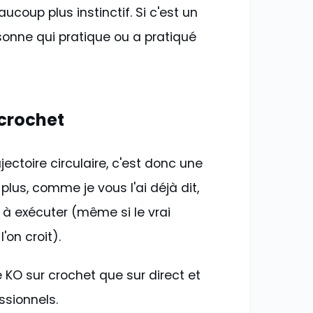
ucoup plus instinctif. Si c'est un
sonne qui pratique ou a pratiqué
crochet
ectoire circulaire, c'est donc une
lus, comme je vous l'ai déjà dit,
e à exécuter (même si le vrai
'on croit).
e KO sur crochet que sur direct et
ssionnels.