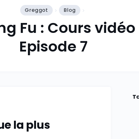
Greggot
Blog
g Fu : Cours vidéo
Episode 7
Ta
ue la plus