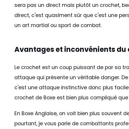
sera pas un direct mais plutôt un crochet, bea
direct, c'est quasiment sûr que c'est une per
un art martial ou sport de combat.
Avantages et inconvénients du 
Le crochet est un coup puissant de par sa traj
attaque qui présente un véritable danger. De p
c'est une attaque instinctive donc plus facil
crochet de Boxe est bien plus compliqué que l
En Boxe Anglaise, on voit bien plus souvent d
pourtant, je vous parle de combattants profe