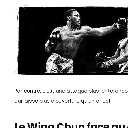
Par contre, c'est une attaque plus lente, enco
qui laisse plus d'ouverture qu'un direct.
Le Wing Chun face au