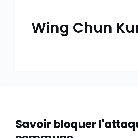
Wing Chun Kun
Savoir bloquer l'attaq
commune