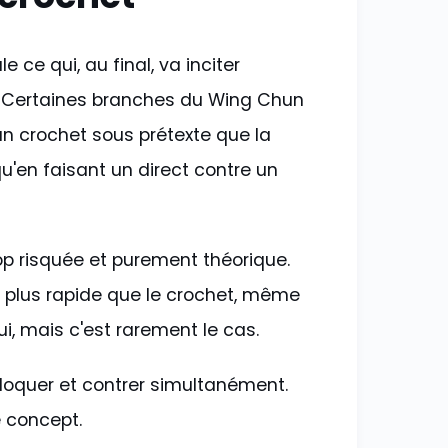
 ce qui, au final, va inciter
. Certaines branches du Wing Chun
n crochet sous prétexte que la
qu'en faisant un direct contre un
op risquée et purement théorique.
u plus rapide que le crochet, même
ui, mais c'est rarement le cas.
loquer et contrer simultanément.
e concept.