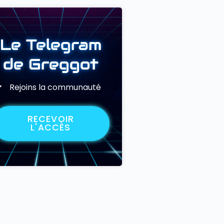
Le Telegram
de Greggot
Rejoins la communauté
RECEVOIR
L'ACCÈS