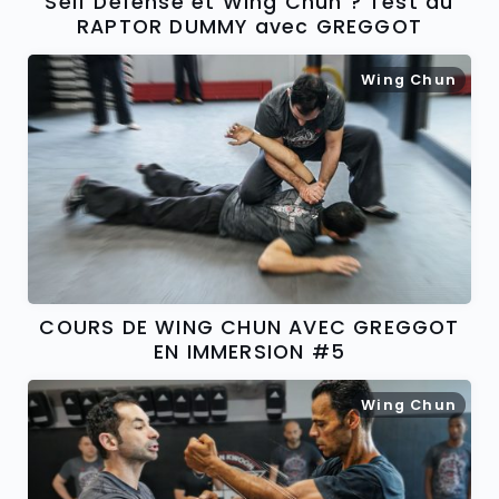
Self Defense et Wing Chun ? Test du
RAPTOR DUMMY avec GREGGOT
Wing Chun
COURS DE WING CHUN AVEC GREGGOT
EN IMMERSION #5
Wing Chun