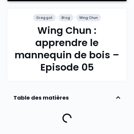
Greggot
Blog
Wing Chun
Wing Chun :
apprendre le
mannequin de bois –
Episode 05
Table des matières