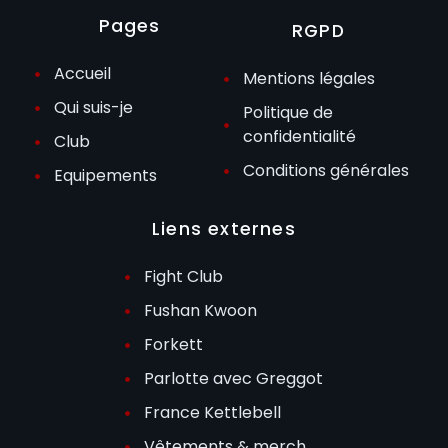
Pages
RGPD
Accueil
Mentions légales
Qui suis-je
Politique de
confidentialité
Club
Conditions générales
Equipements
Liens externes
Fight Club
Fushan Kwoon
Forkett
Parlotte avec Greggot
France Kettlebell
Vêtements & merch