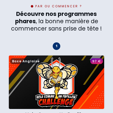
PAR OU COMMENCER ?
Découvre nos programmes
phares
, la bonne manière de
commencer sans prise de tête !
Boxe Anglaise
97
€