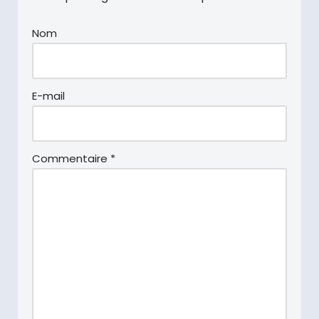
Nom
E-mail
Commentaire
*