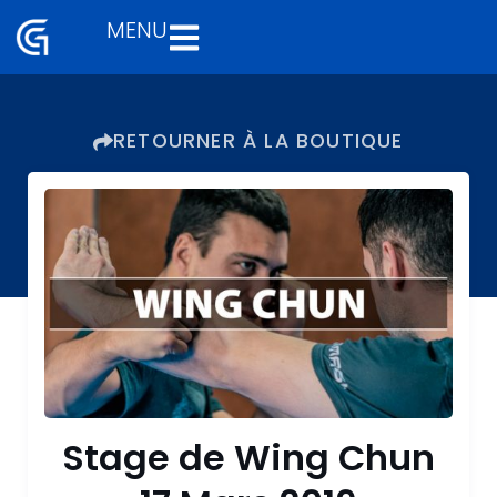
MENU
Aller
au
contenu
RETOURNER À LA BOUTIQUE
Stage de Wing Chun