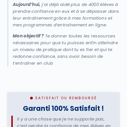
Aujourd’hui,
j’ai déjà aidé plus de 4000 élèves à
prendre confiance en eux et à se dépasser dans
leur entraînement grâce à mes formations et
mes programmes d’entraînement en ligne.
Mon objectif ?
Te donner toutes les ressources
nécessaires pour que tu puisses enfin atteindre
un niveau de pratique dont tu es fier et qui te
redonne confiance, sans avoir besoin de
t’entraîner en club
SATISFAIT OU REMBOURSÉ
Garanti 100% Satisfait !
Il y a une chose que je ne supporte pas,
c’est perdre la confiance de mes élèves en