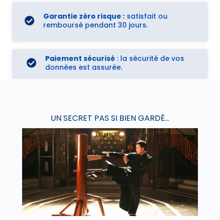
Garantie zéro risque :
satisfait ou
remboursé pendant 30 jours.
Paiement sécurisé
: la sécurité de vos
données est assurée.
UN SECRET PAS SI BIEN GARDÉ...