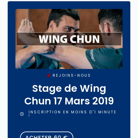
REJOINS-NOUS
Stage de Wing
Chun 17 Mars 2019
INSCRIPTION EN MOINS D'1 MINUTE
!
ACHETER
60
€