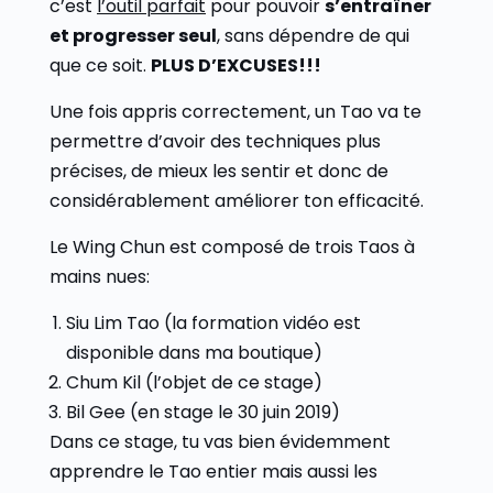
c’est
l’outil parfait
pour pouvoir
s’entraîner
et progresser seul
, sans dépendre de qui
que ce soit.
PLUS D’EXCUSES!!!
Une fois appris correctement, un Tao va te
permettre d’avoir des techniques plus
précises, de mieux les sentir et donc de
considérablement améliorer ton efficacité.
Le Wing Chun est composé de trois Taos à
mains nues:
Siu Lim Tao (la formation vidéo est
disponible dans ma boutique)
Chum Kil (l’objet de ce stage)
Bil Gee (en stage le 30 juin 2019)
Dans ce stage, tu vas bien évidemment
apprendre le Tao entier mais aussi les