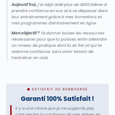
Aujourd’hui,
j’ai déjà aidé plus de 4000 élèves à
prendre confiance en eux et à se dépasser dans
leur entraînement grâce à mes formations et
mes programmes d’entraînement en ligne.
Mon objectif ?
Te donner toutes les ressources
nécessaires pour que tu puisses enfin atteindre
un niveau de pratique dont tu es fier et qui te
redonne confiance, sans avoir besoin de
t’entraîner en club
SATISFAIT OU REMBOURSÉ
Garanti 100% Satisfait !
Il y a une chose que je ne supporte pas,
c’est perdre la confiance de mes élèves en