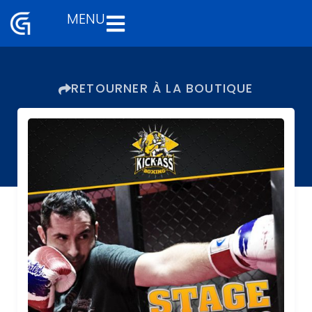
MENU
Aller
au
contenu
RETOURNER À LA BOUTIQUE