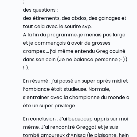
;
des questions ;
des étirements, des abdos, des gainages et
tout cela avec le sourire svp.
A la fin du programme, je menais pas large
et je commençais à avoir de grosses
crampes … j’ai même entendu Greg couiné
dans son coin (Je ne balance personne ;-))
! ).
En résumé : j’ai passé un super après midi et
l’ambiance était studieuse. Normale,
s’entrainer avec la championne du monde a
été un super privilège.
En conclusion : J’ai beaucoup appris sur moi
même. J’ai rencontré Greggot et je suis
tombé amoureux d’Anissa (je plaisante, hein