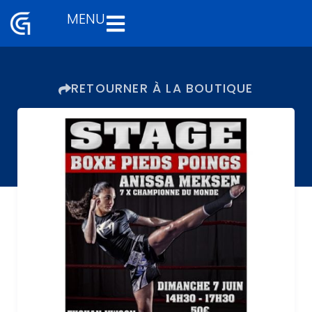
MENU
Aller
au
contenu
RETOURNER À LA BOUTIQUE