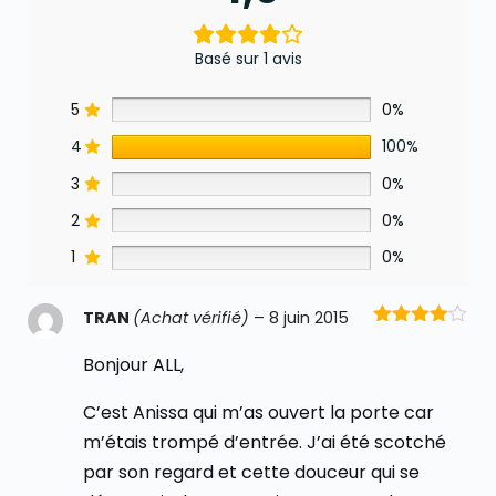
Basé sur 1 avis
5
0%
4
100%
3
0%
2
0%
1
0%
TRAN
(Achat vérifié)
–
8 juin 2015
Note
4
sur 5
Bonjour ALL,
C’est Anissa qui m’as ouvert la porte car
m’étais trompé d’entrée. J’ai été scotché
par son regard et cette douceur qui se