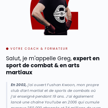
VOTRE COACH & FORMATEUR
Salut, je m'appelle Greg,
expert en
sport de combat & en arts
martiaux
En 2002,
j’ai ouvert Fushan Kwoon, mon propre
club d’art martial et de sports de combats où
j’ai enseigné pendant 19 ans. J’ai également
lancé une chaîne YouTube en 2006 qui cumule
presque 250 000 abonnés et 34 millions de vues.