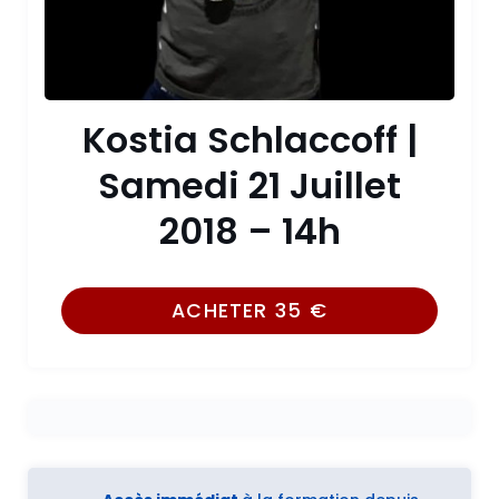
Kostia Schlaccoff |
Samedi 21 Juillet
2018 – 14h
ACHETER
35
€