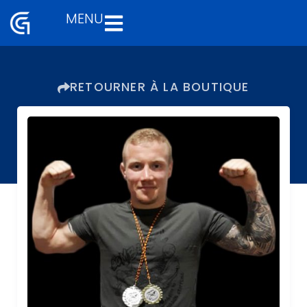
MENU
Aller
au
contenu
RETOURNER À LA BOUTIQUE