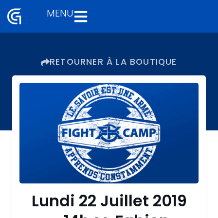
MENU
Aller
au
contenu
RETOURNER À LA BOUTIQUE
Lundi 22 Juillet 2019