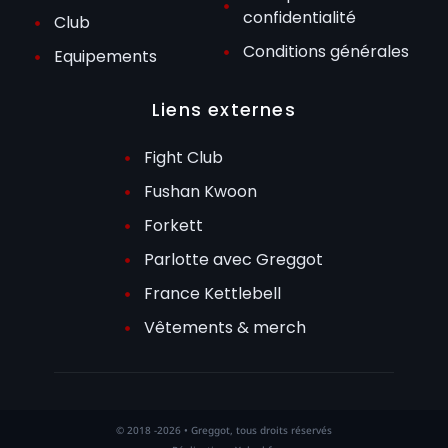
confidentialité
Club
Conditions générales
Equipements
Liens externes
Fight Club
Fushan Kwoon
Forkett
Parlotte avec Greggot
France Kettlebell
Vêtements & merch
© 2018 -2026 • Greggot, tous droits réservés