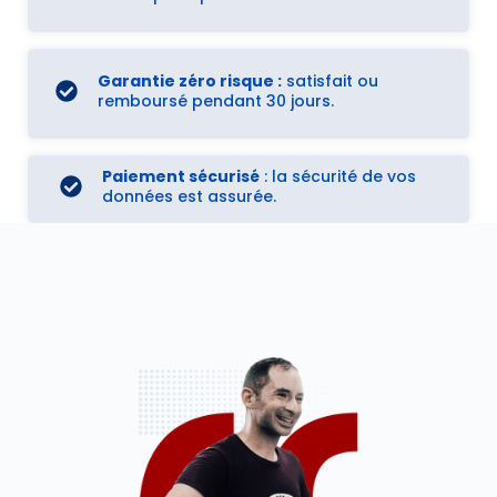
Garantie zéro risque :
satisfait ou
remboursé pendant 30 jours.
Paiement sécurisé
: la sécurité de vos
données est assurée.