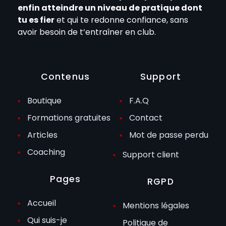
enfin atteindre un niveau de pratique dont
tu es fier
et qui te redonne confiance, sans
avoir besoin de t’entraîner en club.
Contenus
Support
Boutique
F.A.Q
Formations gratuites
Contact
Articles
Mot de passe perdu
Coaching
Support client
Pages
RGPD
Accueil
Mentions légales
Qui suis-je
Politique de