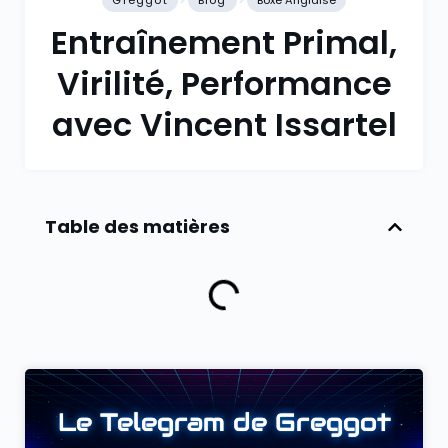
Greggot
Blog
Boxe Anglaise
Entraînement Primal,
Virilité, Performance
avec Vincent Issartel
Table des matières
Le Telegram de Greggot