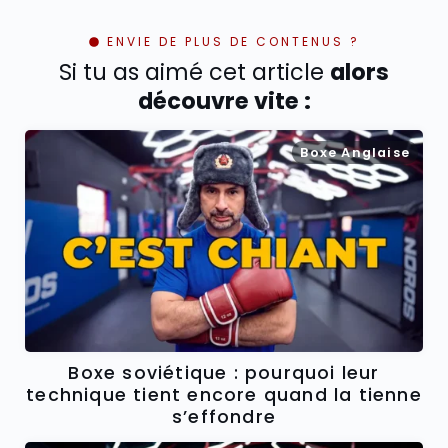
ENVIE DE PLUS DE CONTENUS ?
Si tu as aimé cet article
alors
découvre vite :
Boxe Anglaise
Boxe soviétique : pourquoi leur
technique tient encore quand la tienne
s’effondre