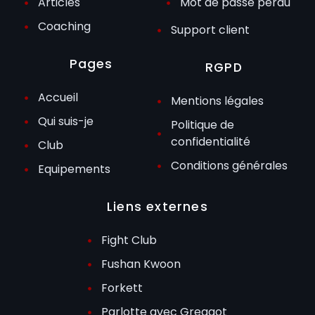
Articles
Mot de passe perdu
Coaching
Support client
Pages
RGPD
Accueil
Mentions légales
Qui suis-je
Politique de
confidentialité
Club
Conditions générales
Equipements
Liens externes
Fight Club
Fushan Kwoon
Forkett
Parlotte avec Greggot