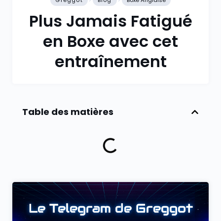
Greggot
Blog
Boxe Anglaise
Plus Jamais Fatigué
en Boxe avec cet
entraînement
Table des matières
Le Telegram de Greggot