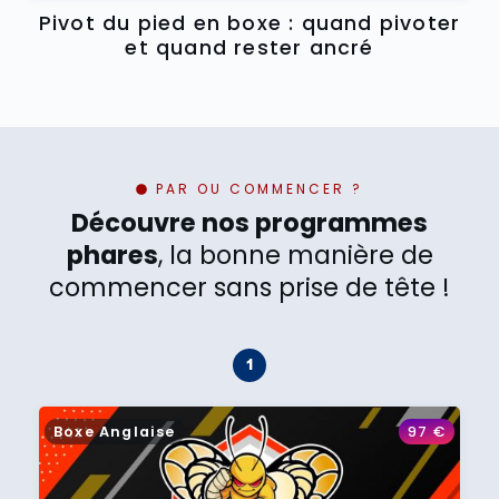
Pivot du pied en boxe : quand pivoter
et quand rester ancré
PAR OU COMMENCER ?
Découvre nos programmes
phares
, la bonne manière de
commencer sans prise de tête !
Boxe Anglaise
97
€