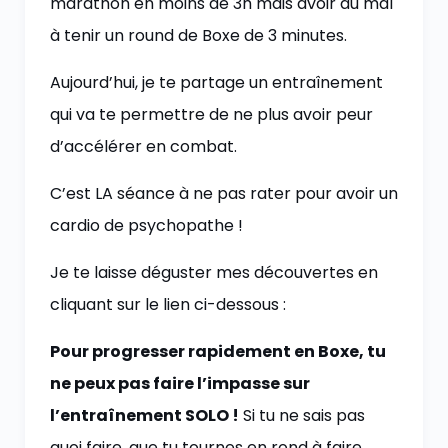
marathon en moins de 3h mais avoir du mal
à tenir un round de Boxe de 3 minutes.
Aujourd’hui, je te partage un entraînement
qui va te permettre de ne plus avoir peur
d’accélérer en combat.
C’est LA séance à ne pas rater pour avoir un
cardio de psychopathe !
Je te laisse déguster mes découvertes en
cliquant sur le lien ci-dessous :
Pour progresser rapidement en Boxe, tu
ne peux pas faire l’impasse sur
l’entraînement SOLO !
Si tu ne sais pas
quoi faire, que tu tournes en rond à faire