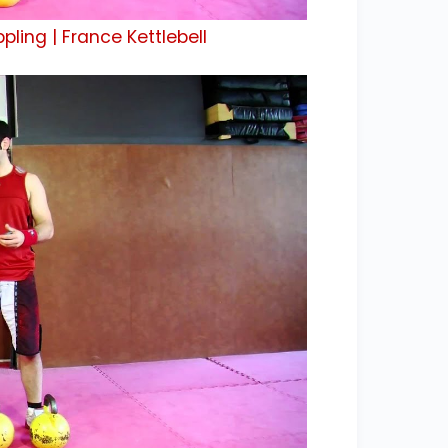
ling | France Kettlebell