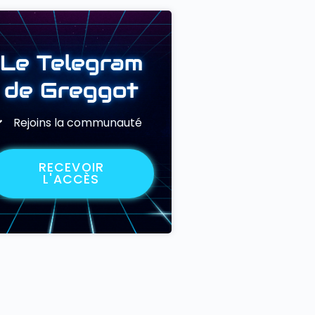
Le Telegram
de Greggot
Rejoins la communauté
RECEVOIR
L'ACCÈS