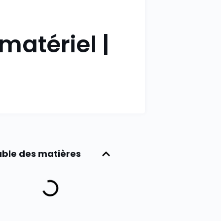
atériel |
ble des matières