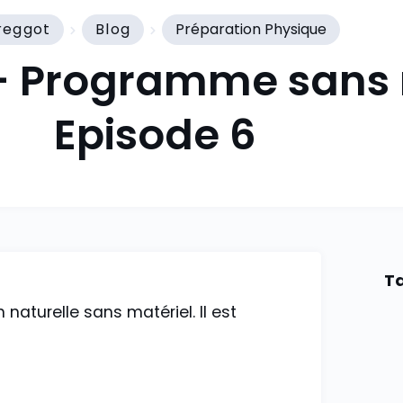
reggot
Blog
Préparation Physique
– Programme sans m
Episode 6
Ta
aturelle sans matériel. Il est