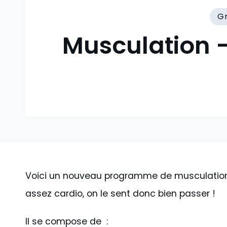
G
Musculation 
Voici un nouveau programme de musculation n
assez cardio, on le sent donc bien passer !
Il se compose de :