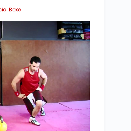
ial Boxe