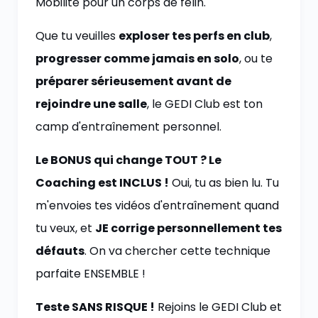
Mobilité pour un corps de félin.
Que tu veuilles
exploser tes perfs en club
,
progresser comme jamais en solo
, ou te
préparer sérieusement avant de
rejoindre une salle
, le GEDI Club est ton
camp d'entraînement personnel.
Le BONUS qui change TOUT ? Le
Coaching est INCLUS !
Oui, tu as bien lu. Tu
m'envoies tes vidéos d'entraînement quand
tu veux, et
JE corrige personnellement tes
défauts
. On va chercher cette technique
parfaite ENSEMBLE !
Teste SANS RISQUE !
Rejoins le GEDI Club et