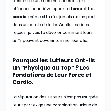
c'est aussi l'une des méthodes les plus
efficaces pour développer ta
force
et ton
cardio
, même si tu n'as jamais mis un pied
dans un cercle de lutte. Oublie les idées
reçues : je vais te dévoiler comment leurs
drills
peuvent devenir ton meilleur allié.
Pourquoi les Lutteurs Ont-ils
un “Physique au Top” ? Les
Fondations de Leur Force et
Cardio.
La réputation des lutteurs n'est pas usurpée.
Leur sport exige une combinaison unique de