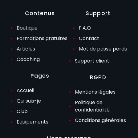
Contenus
Support
Boutique
F.A.Q
Formations gratuites
Contact
Articles
Mot de passe perdu
Coaching
Support client
Pages
RGPD
Accueil
Mentions légales
Qui suis-je
Politique de
confidentialité
Club
Conditions générales
Equipements