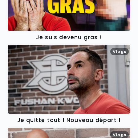
Je suis devenu gras !
Vlogs
Je quitte tout ! Nouveau départ !
Vlogs