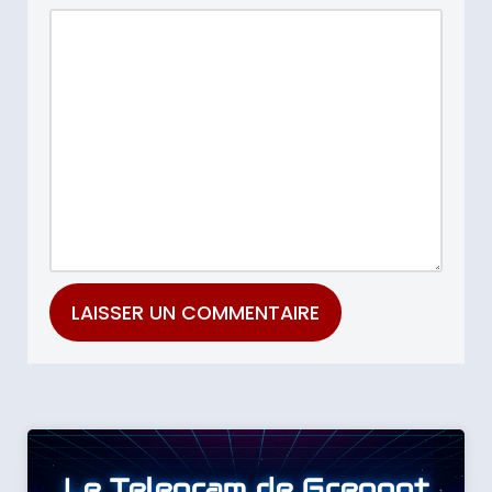
Le Telegram de Greggot