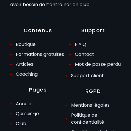
avoir besoin de t’entraîner en club.
Contenus
Support
Boutique
F.A.Q
Formations gratuites
Contact
Articles
Mot de passe perdu
Coaching
Support client
Pages
RGPD
Accueil
Mentions légales
Qui suis-je
Politique de
confidentialité
Club