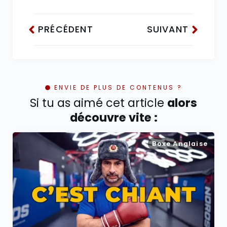
PRÉCÉDENT
SUIVANT
ENVIE DE PLUS DE CONTENUS ?
Si tu as aimé cet article
alors
découvre vite :
Boxe Anglaise