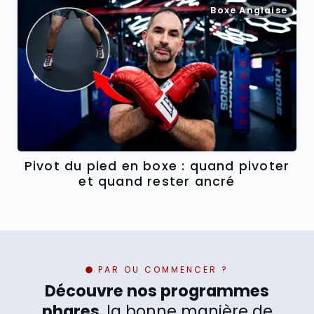
Boxe Anglaise
Pivot du pied en boxe : quand pivoter
et quand rester ancré
PAR OU COMMENCER ?
Découvre nos programmes
phares
, la bonne manière de