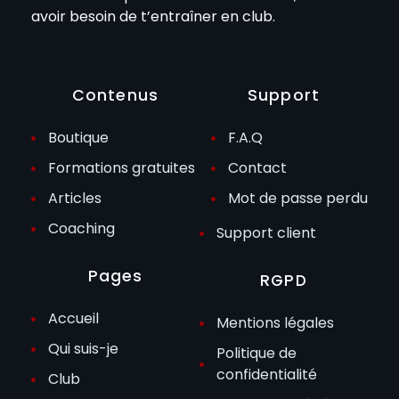
avoir besoin de t’entraîner en club.
Contenus
Support
Boutique
F.A.Q
Formations gratuites
Contact
Articles
Mot de passe perdu
Coaching
Support client
Pages
RGPD
Accueil
Mentions légales
Qui suis-je
Politique de
confidentialité
Club