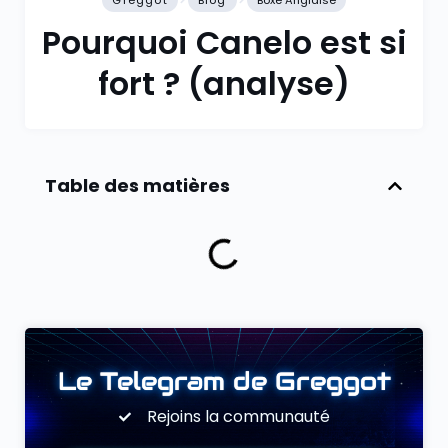
Greggot
Blog
Boxe Anglaise
Pourquoi Canelo est si
fort ? (analyse)
Table des matières
Le Telegram de Greggot
Rejoins la communauté