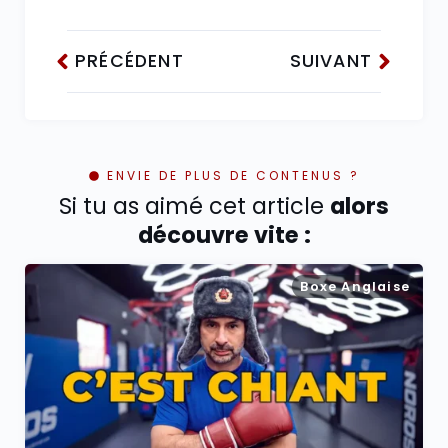
PRÉCÉDENT
SUIVANT
ENVIE DE PLUS DE CONTENUS ?
Si tu as aimé cet article
alors
découvre vite :
Boxe Anglaise