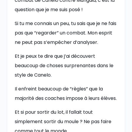
combat de Canelo contre Munguia, c’est la
question que je me suis posé !
Si tu me connais un peu, tu sais que je ne fais
pas que “regarder” un combat. Mon esprit
ne peut pas s’empêcher d’analyser.
Et je peux te dire que j’ai découvert
beaucoup de choses surprenantes dans le
style de Canelo.
Il enfreint beaucoup de “règles” que la
majorité des coaches impose à leurs élèves.
Et si pour sortir du lot, il fallait tout
simplement sortir du moule ? Ne pas faire
comme tout le monde…