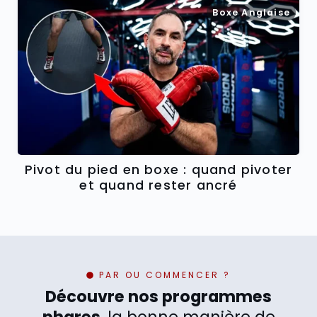
Boxe Anglaise
Pivot du pied en boxe : quand pivoter
et quand rester ancré
PAR OU COMMENCER ?
Découvre nos programmes
phares
, la bonne manière de