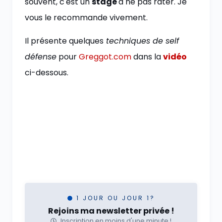
souvent, c'est un
stage
à ne pas rater. Je
vous le recommande vivement.
Il présente quelques
techniques de self
défense
pour
Greggot.com
dans la
vidéo
ci-dessous.
1 JOUR OU JOUR 1?
Rejoins ma newsletter privée !
Inscription en moins d'une minute !