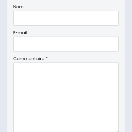
Nom
E-mail
Commentaire
*