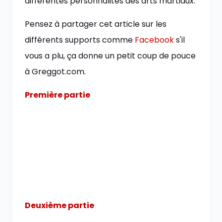
différentes personnalités des arts martiaux.
Pensez à partager cet article sur les
différents supports comme
Facebook
s'il
vous a plu, ça donne un petit coup de pouce
à Greggot.com.
Première partie
Deuxième partie