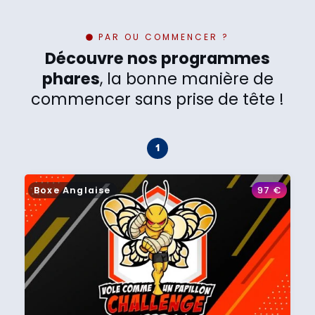
PAR OU COMMENCER ?
Découvre nos programmes
phares
, la bonne manière de
commencer sans prise de tête !
Boxe Anglaise
97
€