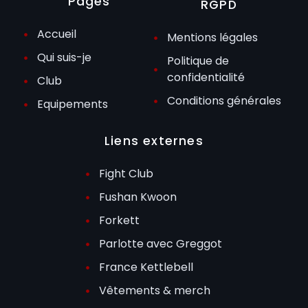
Pages
RGPD
Accueil
Mentions légales
Qui suis-je
Politique de
confidentialité
Club
Conditions générales
Equipements
Liens externes
Fight Club
Fushan Kwoon
Forkett
Parlotte avec Greggot
France Kettlebell
Vêtements & merch