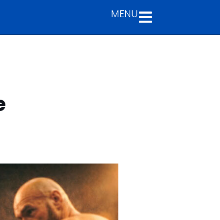
MENU
e