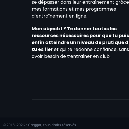
se dépasser dans leur entraînement grâce
mes formations et mes programmes
d’entraînement en ligne.
Mon objectif ? Te donner toutes les
ressources nécessaires pour que tu pui
enfin atteindre un niveau de pratique 
tu es fier
et qui te redonne confiance, sans
avoir besoin de t’entraîner en club.
© 2018 -2026 • Greggot, tous droits réservés