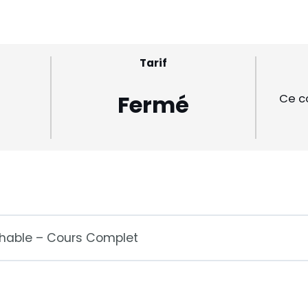
Tarif
Fermé
Ce c
hable – Cours Complet