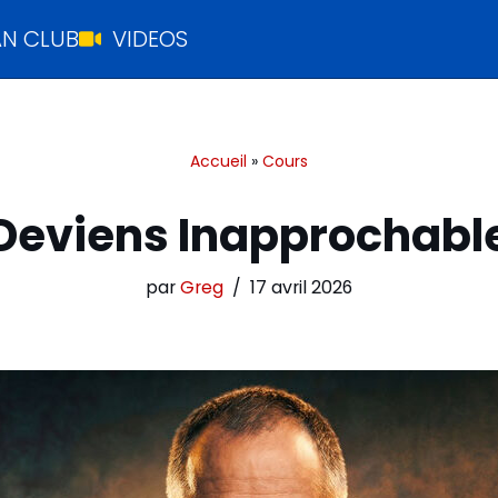
N CLUB
VIDEOS
Accueil
»
Cours
Deviens Inapprochabl
par
Greg
17 avril 2026