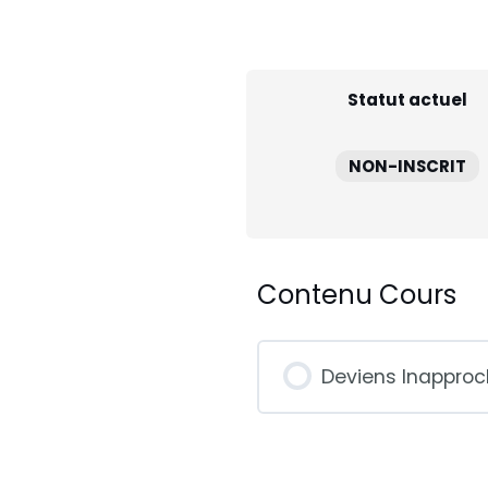
Statut actuel
NON-INSCRIT
Contenu Cours
Deviens Inapproc