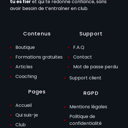
tu es fier
et qui te redonne confiance, sans
avoir besoin de t’entraîner en club.
Contenus
Support
Boutique
F.A.Q
Formations gratuites
Contact
Articles
Mot de passe perdu
Coaching
Support client
Pages
RGPD
Accueil
Mentions légales
Qui suis-je
Politique de
confidentialité
Club