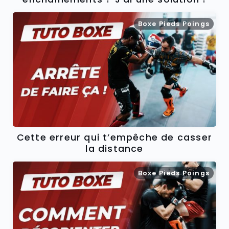
Boxe Pieds Poings
Cette erreur qui t’empêche de casser
la distance
Boxe Pieds Poings