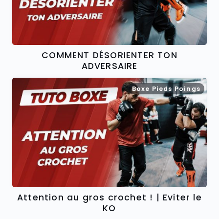
COMMENT DÉSORIENTER TON
ADVERSAIRE
Boxe Pieds Poings
Attention au gros crochet ! | Eviter le
KO