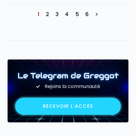
1
2
3
4
5
6
>
Le Telegram de Greggot
Rejoins la communauté
RECEVOIR L'ACCÈS