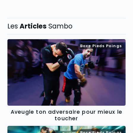
Les
Articles
Sambo
Boxe Pieds Poings
Aveugle ton adversaire pour mieux le
toucher
Boxe Pieds Poings