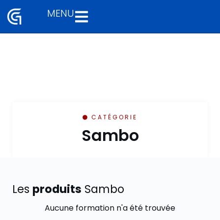
MENU
Aller
au
contenu
CATÉGORIE
Sambo
Les
produits
Sambo
Aucune formation n'a été trouvée