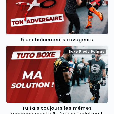
5 enchaînements ravageurs
Boxe Pieds Poings
Tu fais toujours les mêmes
enchaînements ? J’ai une solution !