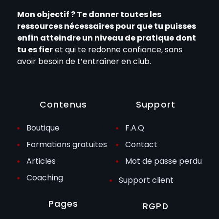
Mon objectif ? Te donner toutes les
ressources nécessaires pour que tu puisses
enfin atteindre un niveau de pratique dont
tu es fier
et qui te redonne confiance, sans
avoir besoin de t’entraîner en club.
Contenus
Support
Boutique
F.A.Q
Formations gratuites
Contact
Articles
Mot de passe perdu
Coaching
Support client
Pages
RGPD