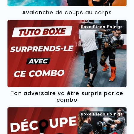
Avalanche de coups au corps
Boxe Pieds Poings
Ton adversaire va être surpris par ce
combo
Boxe Pieds Poings