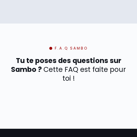
F.A.Q SAMBO
Tu te poses des questions sur
Sambo ?
Cette FAQ est faite pour
toi !