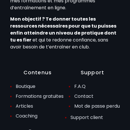
mes formations et mes programmes
d’entraînement en ligne.
Mon objectif ? Te donner toutes les
ressources nécessaires pour que tu puisses
enfin atteindre un niveau de pratique dont
tu es fier
et qui te redonne confiance, sans
avoir besoin de t’entraîner en club.
Contenus
Support
Boutique
F.A.Q
Formations gratuites
Contact
Articles
Mot de passe perdu
Coaching
Support client