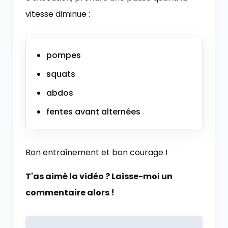
vitesse diminue :
pompes
squats
abdos
fentes avant alternées
Bon entraînement et bon courage !
T'as aimé la vidéo ? Laisse-moi un
commentaire alors !