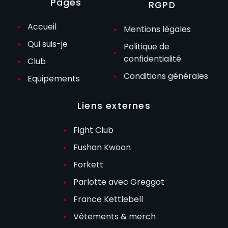
Pages
RGPD
Accueil
Mentions légales
Qui suis-je
Politique de
confidentialité
Club
Conditions générales
Equipements
Liens externes
Fight Club
Fushan Kwoon
Forkett
Parlotte avec Greggot
France Kettlebell
Vêtements & merch