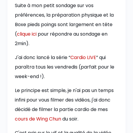
Suite à mon petit sondage sur vos
préférences, la préparation physique et la
Boxe pieds poings sont largement en tête
(
clique ici
pour répondre au sondage en
2min).
J'ai donc lancé la série “
Cardio LIVE
” qui
paraîtra tous les vendredis (parfait pour le
week-end !).
Le principe est simple, je n'ai pas un temps
infini pour vous filmer des vidéos, j'ai donc
décidé de filmer la partie cardio de mes
cours de Wing Chun
du soir.
C'est pris sur le vif et la qualité de la vidéo