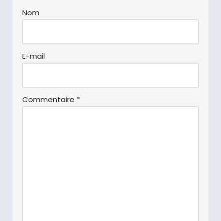
Nom
E-mail
Commentaire
*