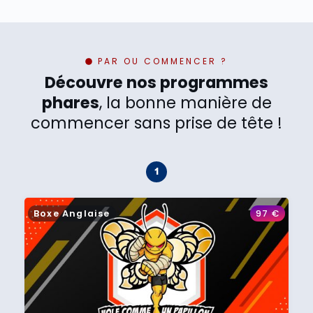
PAR OU COMMENCER ?
Découvre nos programmes
phares
, la bonne manière de
commencer sans prise de tête !
Boxe Anglaise
97
€