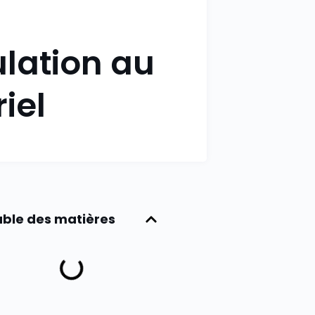
ulation au
iel
ble des matières