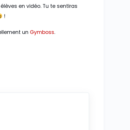
élèves en vidéo. Tu te sentiras
!
uellement un
Gymboss
.