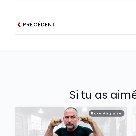
PRÉCÉDENT
Si tu as aim
Boxe Anglaise