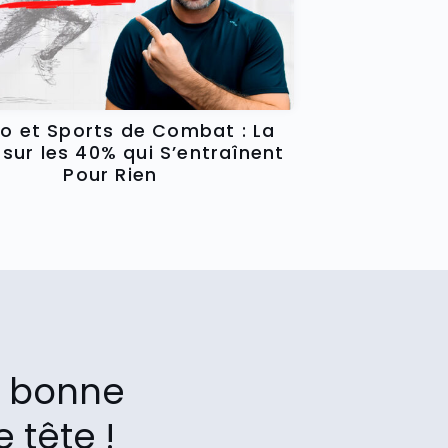
o et Sports de Combat : La
 sur les 40% qui S’entraînent
Pour Rien
la bonne
 tête !