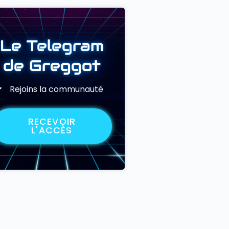
Le Telegram
de Greggot
Rejoins la communauté
RECEVOIR
L'ACCÈS