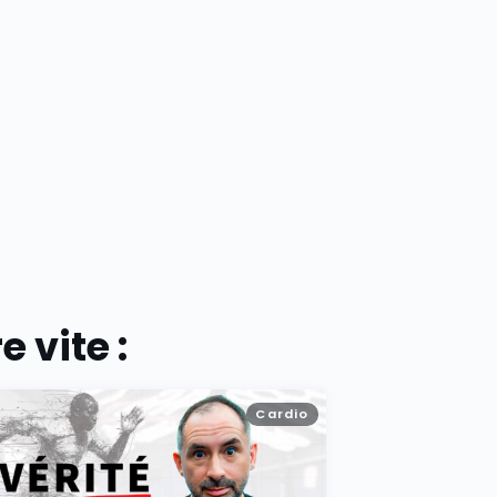
 vite :
Cardio