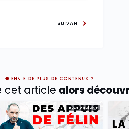
SUIVANT
ENVIE DE PLUS DE CONTENUS ?
é cet article
alors découvre
Boxe Anglaise