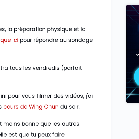
E
s, la préparation physique et la
ique ici
pour répondre au sondage
îtra tous les vendredis (parfait
ini pour vous filmer des vidéos, j'ai
es
cours de Wing Chun
du soir.
 est moins bonne que les autres
lle est que tu peux faire