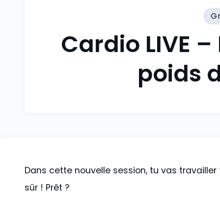
G
Cardio LIVE –
poids 
Dans cette nouvelle session, tu vas travailler
sûr ! Prêt ?