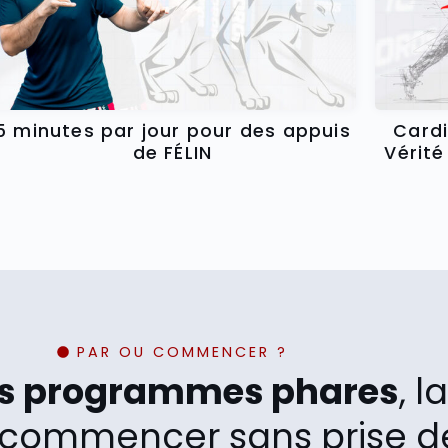
5 minutes par jour pour des appuis
Cardi
de FÉLIN
Vérité
PAR OU COMMENCER ?
os programmes phares
, 
commencer sans prise de