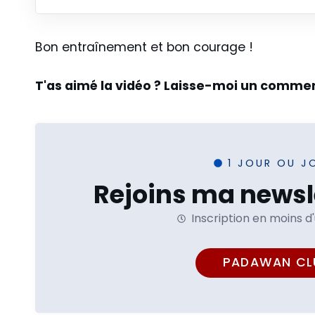
Bon entraînement et bon courage !
T'as aimé la vidéo ? Laisse-moi un commen
1 JOUR OU J
Rejoins ma newsle
Inscription en moins d
PADAWAN CL