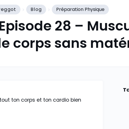
reggot
Blog
Préparation Physique
 Episode 28 – Musc
de corps sans matér
Ta
 tout ton corps et ton cardio bien