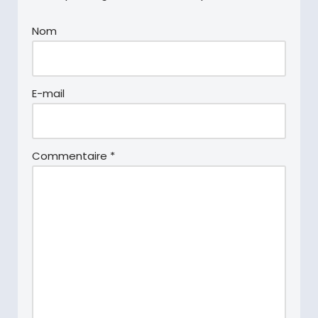
Nom
E-mail
Commentaire
*