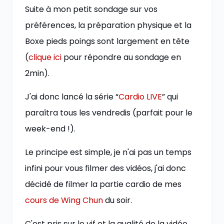
Suite à mon petit sondage sur vos
préférences, la préparation physique et la
Boxe pieds poings sont largement en tête
(
clique ici
pour répondre au sondage en
2min).
J'ai donc lancé la série “
Cardio LIVE
” qui
paraîtra tous les vendredis (parfait pour le
week-end !).
Le principe est simple, je n'ai pas un temps
infini pour vous filmer des vidéos, j'ai donc
décidé de filmer la partie cardio de mes
cours de Wing Chun
du soir.
C'est pris sur le vif et la qualité de la vidéo