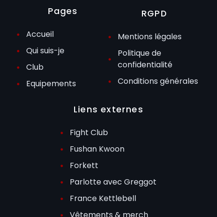
Pages
RGPD
Accueil
Mentions légales
Qui suis-je
Politique de
confidentialité
Club
Conditions générales
Equipements
Liens externes
Fight Club
Fushan Kwoon
Forkett
Parlotte avec Greggot
France Kettlebell
Vêtements & merch