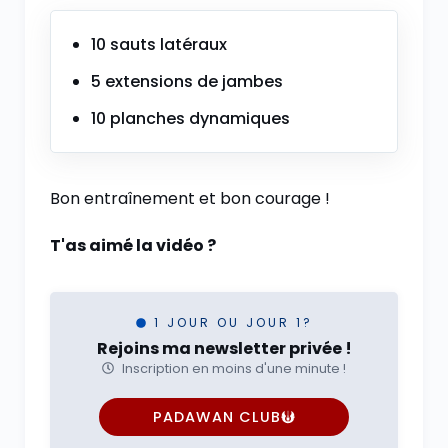
10 sauts latéraux
5 extensions de jambes
10 planches dynamiques
Bon entraînement et bon courage !
T'as aimé la vidéo ?
1 JOUR OU JOUR 1?
Rejoins ma newsletter privée !
Inscription en moins d'une minute !
PADAWAN CLUB