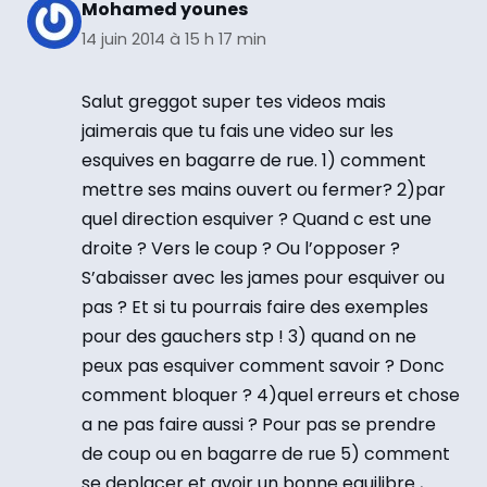
Mohamed younes
14 juin 2014 à 15 h 17 min
Salut greggot super tes videos mais
jaimerais que tu fais une video sur les
esquives en bagarre de rue. 1) comment
mettre ses mains ouvert ou fermer? 2)par
quel direction esquiver ? Quand c est une
droite ? Vers le coup ? Ou l’opposer ?
S’abaisser avec les james pour esquiver ou
pas ? Et si tu pourrais faire des exemples
pour des gauchers stp ! 3) quand on ne
peux pas esquiver comment savoir ? Donc
comment bloquer ? 4)quel erreurs et chose
a ne pas faire aussi ? Pour pas se prendre
de coup ou en bagarre de rue 5) comment
se deplacer et avoir un bonne equilibre ,