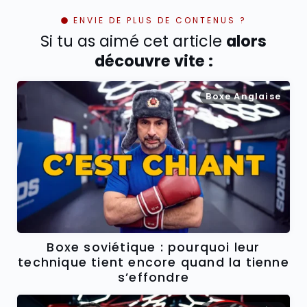
ENVIE DE PLUS DE CONTENUS ?
Si tu as aimé cet article
alors
découvre vite :
Boxe Anglaise
Boxe soviétique : pourquoi leur
technique tient encore quand la tienne
s’effondre