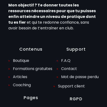
Mon objectif ? Te donner toutes les
ressources nécessaires pour que tu puisses
enfin atteindre un niveau de pratique dont
tu es fier
et qui te redonne confiance, sans
avoir besoin de t’entraîner en club.
Contenus
Support
Boutique
F.A.Q
Formations gratuites
Contact
Articles
Mot de passe perdu
Coaching
Support client
Pages
RGPD