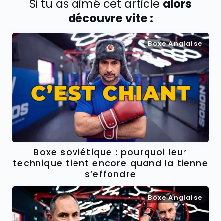
Si tu as aimé cet article
alors
découvre vite :
Boxe Anglaise
Boxe soviétique : pourquoi leur
technique tient encore quand la tienne
s’effondre
Boxe Anglaise