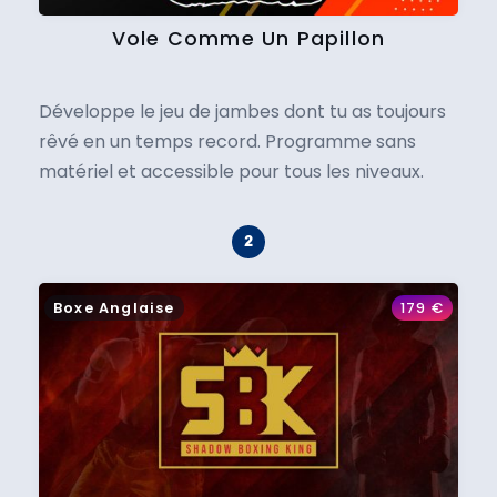
Vole Comme Un Papillon
Développe le jeu de jambes dont tu as toujours
rêvé en un temps record. Programme sans
matériel et accessible pour tous les niveaux.
Boxe Anglaise
179
€