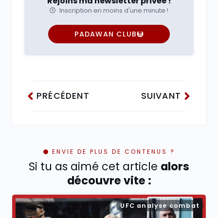
Rejoins ma newsletter privée !
Inscription en moins d'une minute !
PADAWAN CLUB
PRÉCÉDENT
SUIVANT
ENVIE DE PLUS DE CONTENUS ?
Si tu as aimé cet article
alors
découvre vite :
UFC analyse combat