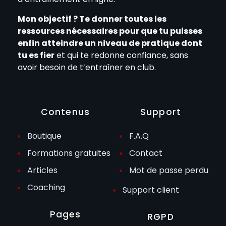
Mon objectif ? Te donner toutes les
ressources nécessaires pour que tu puisses
enfin atteindre un niveau de pratique dont
tu es fier
et qui te redonne confiance, sans
avoir besoin de t’entraîner en club.
Contenus
Support
Boutique
F.A.Q
Formations gratuites
Contact
Articles
Mot de passe perdu
Coaching
Support client
Pages
RGPD