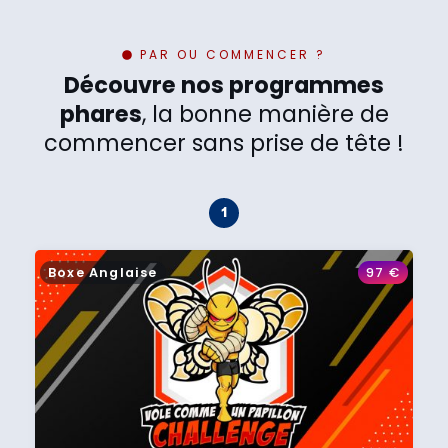
PAR OU COMMENCER ?
Découvre nos programmes
phares
, la bonne manière de
commencer sans prise de tête !
Boxe Anglaise
97
€