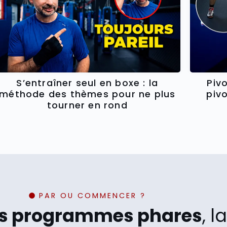
Piv
S’entraîner seul en boxe : la
piv
méthode des thèmes pour ne plus
tourner en rond
PAR OU COMMENCER ?
os programmes phares
, 