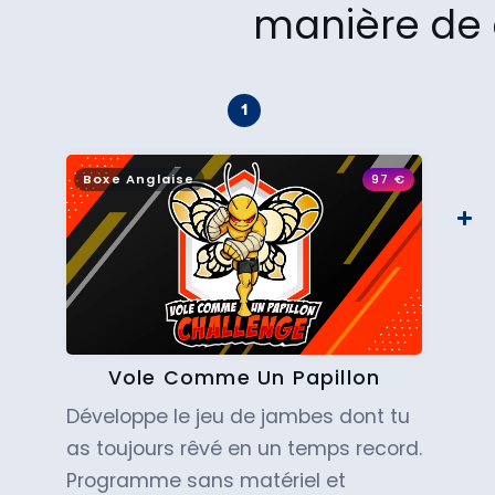
manière de 
Boxe Anglaise
97
€
Vole Comme Un Papillon
Développe le jeu de jambes dont tu
as toujours rêvé en un temps record.
Programme sans matériel et