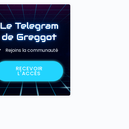
Le Telegram
de Greggot
Rejoins la communauté
RECEVOIR
L'ACCÈS