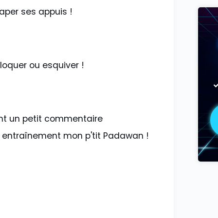
aper ses appuis !
bloquer ou esquiver !
nt un petit commentaire
x entraînement mon p'tit Padawan !