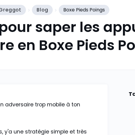
Greggot
Blog
Boxe Pieds Poings
pour saper les app
re en Boxe Pieds P
Ta
un adversaire trop mobile à ton
, y'a une stratégie simple et très