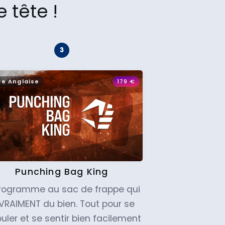
 tête !
xe Anglaise
179
€
Punching Bag King
programme au sac de frappe qui
 VRAIMENT du bien. Tout pour se
uler et se sentir bien facilement