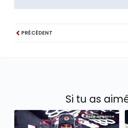
PRÉCÉDENT
Si tu as aim
Boxe Anglaise