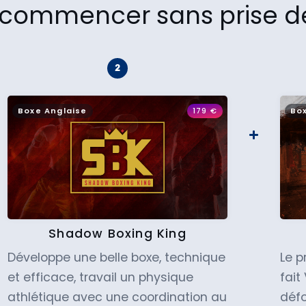
commencer sans prise de
Boxe Anglaise
179
€
Bo
Shadow Boxing King
Développe une belle boxe, technique
Le 
et efficace, travail un physique
fait
athlétique avec une coordination au
défo