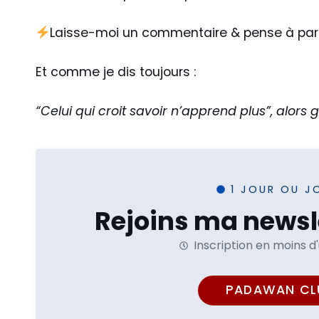
Laisse-moi un commentaire & pense à pa
Et comme je dis toujours :
“Celui qui croit savoir n’apprend plus”, alors g
1 JOUR OU J
Rejoins ma newsle
Inscription en moins d
PADAWAN CL