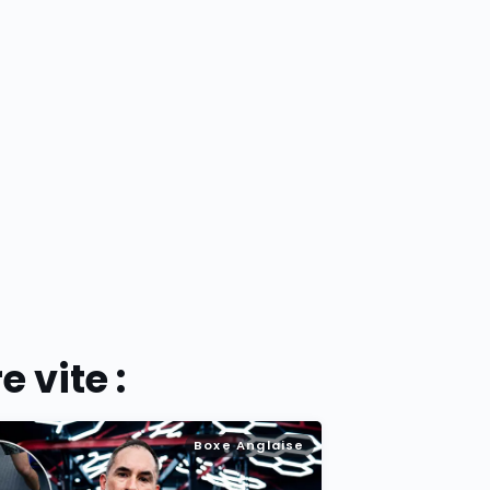
 vite :
Boxe Anglaise