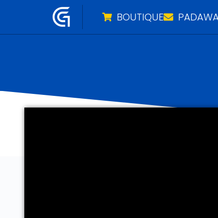
BOUTIQUE
PADAWA
Aller
au
contenu