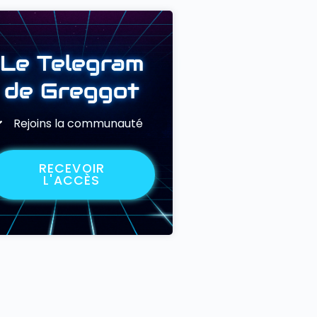
Le Telegram
de Greggot
Rejoins la communauté
RECEVOIR
L'ACCÈS