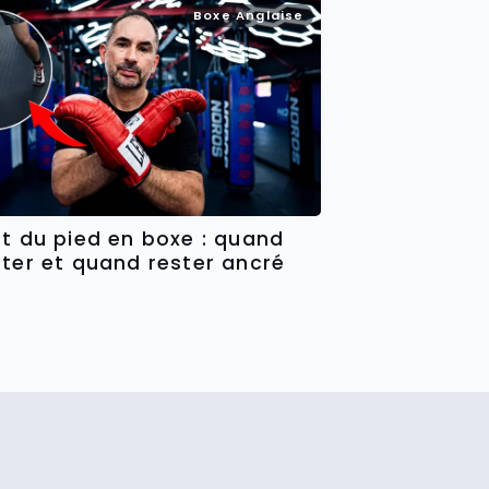
Boxe Anglaise
ot du pied en boxe : quand
oter et quand rester ancré