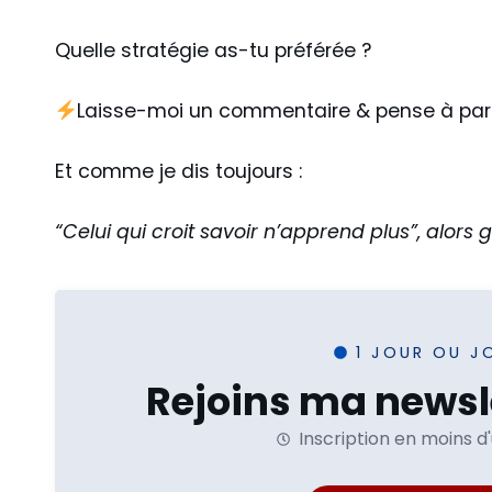
Quelle stratégie as-tu préférée ?
Laisse-moi un commentaire & pense à pa
Et comme je dis toujours :
“Celui qui croit savoir n’apprend plus”, alors g
1 JOUR OU J
Rejoins ma newsle
Inscription en moins d