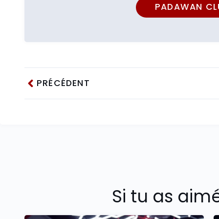
PADAWAN CL
PRÉCÉDENT
Si tu as aim