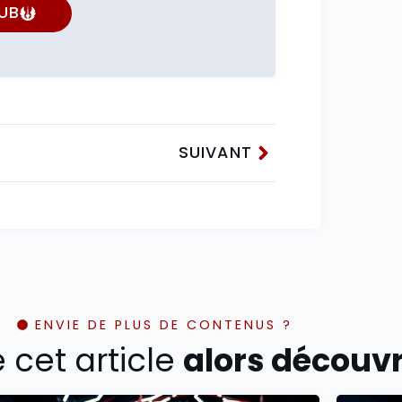
UB
SUIVANT
ENVIE DE PLUS DE CONTENUS ?
é cet article
alors découvre