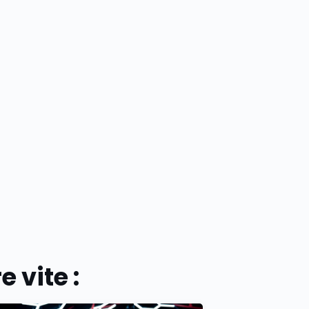
 vite :