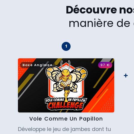
Découvre n
manière de 
Boxe Anglaise
97
€
Vole Comme Un Papillon
Développe le jeu de jambes dont tu