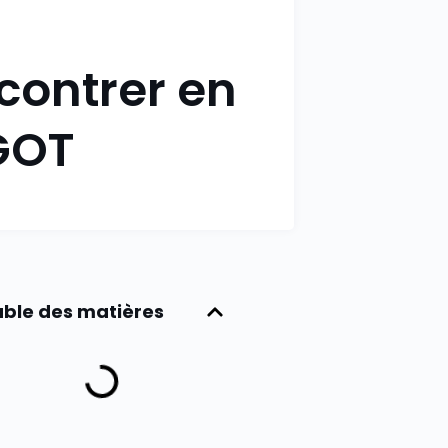
 contrer en
GOT
ble des matières