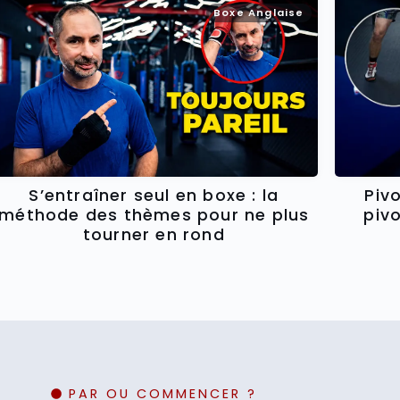
Boxe Anglaise
Piv
S’entraîner seul en boxe : la
piv
méthode des thèmes pour ne plus
tourner en rond
PAR OU COMMENCER ?