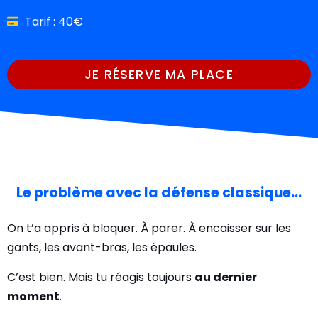
Tarif : 40€
JE RÉSERVE MA PLACE
Le problème avec la défense classique...
On t’a appris à bloquer. À parer. À encaisser sur les
gants, les avant-bras, les épaules.
C’est bien. Mais tu réagis toujours
au dernier
moment
.