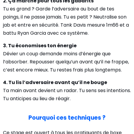
2. Ça marche pour tous les gabarits
Tu es grand ? Garde l’adversaire au bout de tes
poings, il ne passe jamais. Tu es petit ? Neutralise son
jab et entre en sécurité. Tank Davis mesure 1m66 et a
battu Ryan Garcia avec ce système.
3. Tu économises ton énergie
Dévier un coup demande moins d’énergie que
l’absorber. Repousser quelqu’un avant qu’il ne frappe,
c’est encore mieux. Tu restes frais plus longtemps.
4. Tu lis l’adversaire avant qu’il ne bouge
Ta main avant devient un radar. Tu sens ses intentions.
Tu anticipes au lieu de réagir.
Pourquoi ces techniques ?
Ce stage est ouvert à tous les pratiquants de boxe