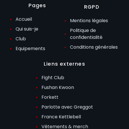
Pages
RGPD
Accueil
Mentions légales
Qui suis-je
Politique de
confidentialité
Club
Conditions générales
Equipements
Liens externes
Fight Club
Fushan Kwoon
Forkett
Parlotte avec Greggot
France Kettlebell
Vêtements & merch