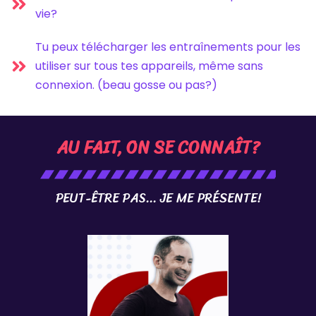
vie?
Tu peux télécharger les entraînements pour les
utiliser sur tous tes appareils, même sans
connexion. (beau gosse ou pas?)
AU FAIT, ON SE CONNAÎT?
PEUT-ÊTRE PAS... JE ME PRÉSENTE!