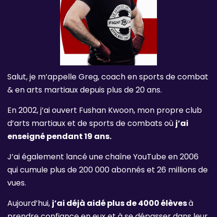
Salut, je m’appelle Greg, coach en sports de combat
& en arts martiaux depuis plus de 20 ans.
En 2002, j’ai ouvert Fushan Kwoon, mon propre club
d’arts martiaux et de sports de combats où
j’ai
enseigné pendant 19 ans.
J’ai également lancé une chaîne YouTube en 2006
qui cumule plus de 200 000 abonnés et 26 millions de
vues.
Aujourd’hui,
j’ai déjà aidé plus de 4000 élèves
à
prendre confiance en eux et à se dépasser dans leur