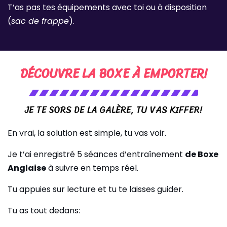
T’as pas tes équipements avec toi ou à disposition
(
sac de frappe
).
DÉCOUVRE LA BOXE À EMPORTER!
JE TE SORS DE LA GALÈRE, TU VAS KIFFER!
En vrai, la solution est simple, tu vas voir.
Je t’ai enregistré 5 séances d’entraînement
de Boxe
Anglaise
à suivre en temps réel.
Tu appuies sur lecture et tu te laisses guider.
Tu as tout dedans: