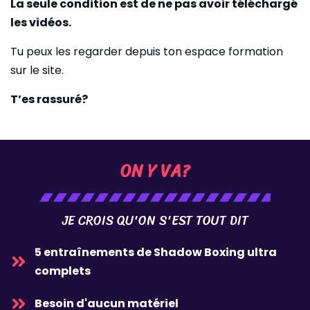
La seule condition est de ne pas avoir téléchargé
les vidéos.
Tu peux les regarder depuis ton espace formation
sur le site.
T’es rassuré?
ON Y VA?
JE CROIS QU'ON S'EST TOUT DIT
5 entraînements de Shadow Boxing ultra
complets
Besoin d'aucun matériel