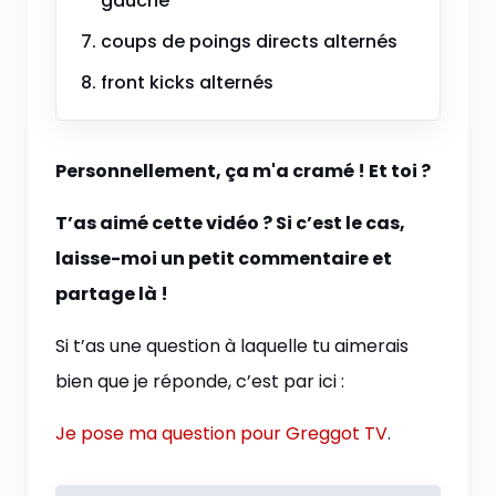
gauche
coups de poings directs alternés
front kicks alternés
Personnellement, ça m'a cramé ! Et toi ?
T’as aimé cette vidéo ? Si c’est le cas,
laisse-moi un petit commentaire et
partage là !
Si t’as une question à laquelle tu aimerais
bien que je réponde, c’est par ici :
Je pose ma question pour Greggot TV
.