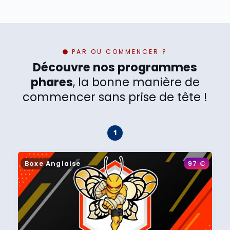
PAR OU COMMENCER ?
Découvre nos programmes
phares
, la bonne manière de
commencer sans prise de tête !
Boxe Anglaise
97
€