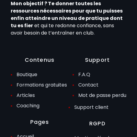
Mon objectif ? Te donner toutes les
ressources nécessaires pour que tu puisses
enfin atteindre un niveau de pratique dont
tu es fier
et qui te redonne confiance, sans
avoir besoin de t’entraîner en club.
Contenus
Support
Boutique
F.A.Q
Formations gratuites
Contact
Articles
Mot de passe perdu
Coaching
Support client
Pages
RGPD
Accueil