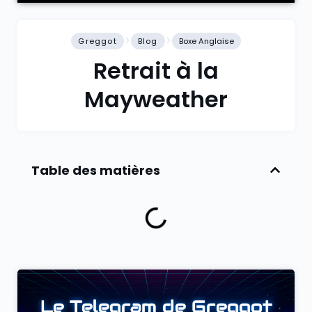
Greggot
Blog
Boxe Anglaise
Retrait à la
Mayweather
Table des matières
Le Telegram de Greggot