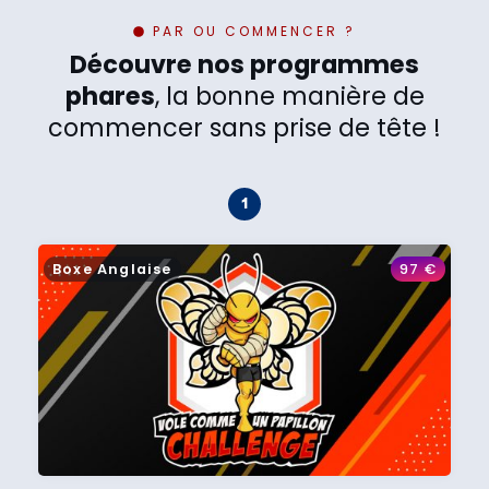
PAR OU COMMENCER ?
Découvre nos programmes
phares
, la bonne manière de
commencer sans prise de tête !
Boxe Anglaise
97
€