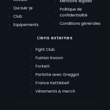
Mentions légales
Qui suis-je
Politique de
confidentialité
Club
Conditions générales
Equipements
Liens externes
Fight Club
Fushan Kwoon
Forkett
Parlotte avec Greggot
France Kettlebell
Vêtements & merch