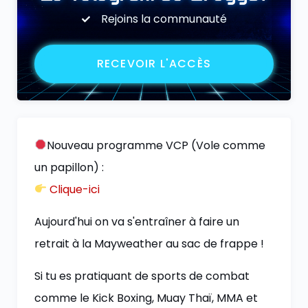
Rejoins la communauté
RECEVOIR L'ACCÈS
Nouveau programme VCP (Vole comme
un papillon) :
Clique-ici
Aujourd'hui on va s'entraîner à faire un
retrait à la Mayweather au sac de frappe !
Si tu es pratiquant de sports de combat
comme le Kick Boxing, Muay Thaï, MMA et