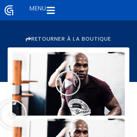
MENU
Aller
au
contenu
RETOURNER À LA BOUTIQUE