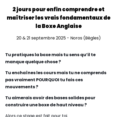
2 jours pour enfin comprendre et
maîtriser les vrais fondamentaux de
la Boxe Anglaise
20 & 21 septembre 2025 - Noros (Bègles)
Tu pratiques la boxe mais tu sens qu’il te
manque quelque chose ?
Tu enchaînes les cours mais tu ne comprends
pas vraiment POURQUOI tu fais ces
mouvements ?
Tu aimerais avoir des bases solides pour
construire une boxe de haut niveau ?
Alors ce stage est fait pour toi.