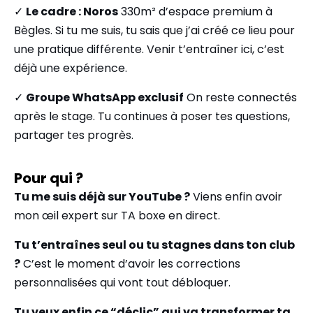
✓
Le cadre : Noros
330m² d’espace premium à
Bègles. Si tu me suis, tu sais que j’ai créé ce lieu pour
une pratique différente. Venir t’entraîner ici, c’est
déjà une expérience.
✓
Groupe WhatsApp exclusif
On reste connectés
après le stage. Tu continues à poser tes questions,
partager tes progrès.
Pour qui ?
Tu me suis déjà sur YouTube ?
Viens enfin avoir
mon œil expert sur TA boxe en direct.
Tu t’entraînes seul ou tu stagnes dans ton club
?
C’est le moment d’avoir les corrections
personnalisées qui vont tout débloquer.
Tu veux enfin ce “déclic” qui va transformer ta