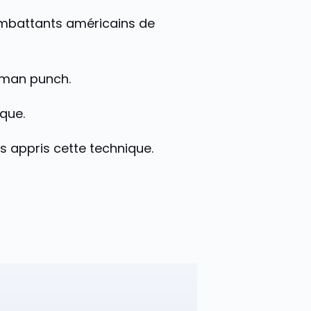
 combattants américains de
erman punch.
ique.
s appris cette technique.