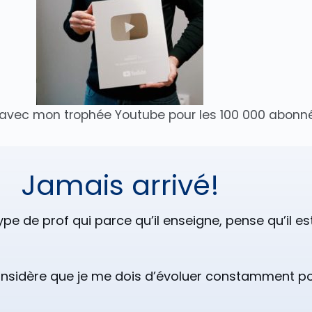
 avec mon trophée Youtube pour les 100 000 abonn
Jamais arrivé!
pe de prof qui parce qu’il enseigne, pense qu’il est a
 considère que je me dois d’évoluer constamment po