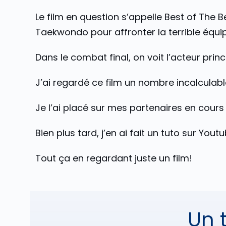
Le film en question s’appelle Best of The 
Taekwondo pour affronter la terrible équi
Dans le combat final, on voit l’acteur pri
J’ai regardé ce film un nombre incalculable
Je l’ai placé sur mes partenaires en cour
Bien plus tard, j’en ai fait un tuto sur You
Tout ça en regardant juste un film!
Un 