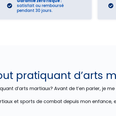
Garantie zéro risque :
satisfait ou remboursé
pendant 30 jours.
out pratiquant d’arts 
iquant d’arts martiaux? Avant de t’en parler, je me
rtiaux et sports de combat depuis mon enfance, en