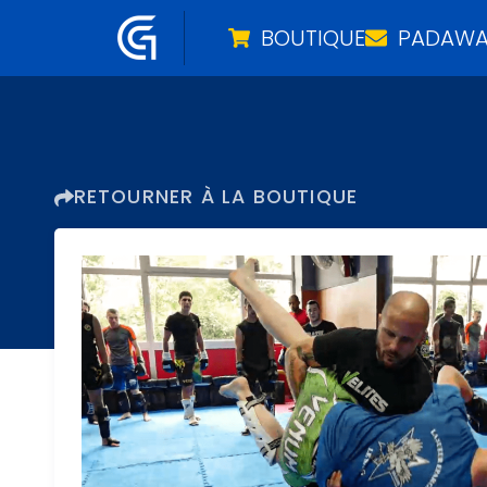
BOUTIQUE
PADAWA
Aller
au
contenu
RETOURNER À LA BOUTIQUE