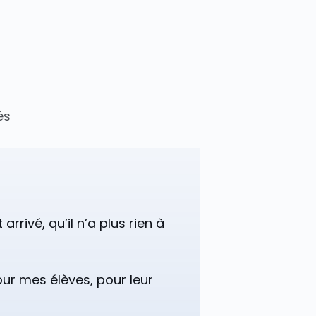
és
rrivé, qu’il n’a plus rien à
ur mes élèves, pour leur