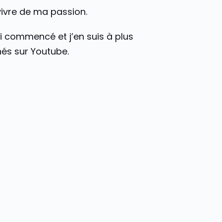
 vivre de ma passion.
ai commencé et j’en suis à plus
és sur Youtube.