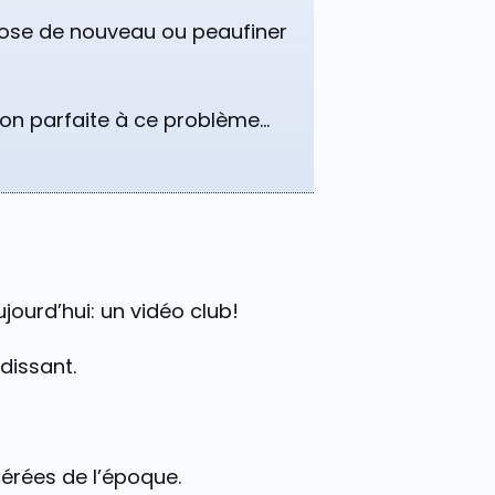
hose de nouveau ou peaufiner
tion parfaite à ce problème…
jourd’hui: un vidéo club!
dissant.
érées de l’époque.