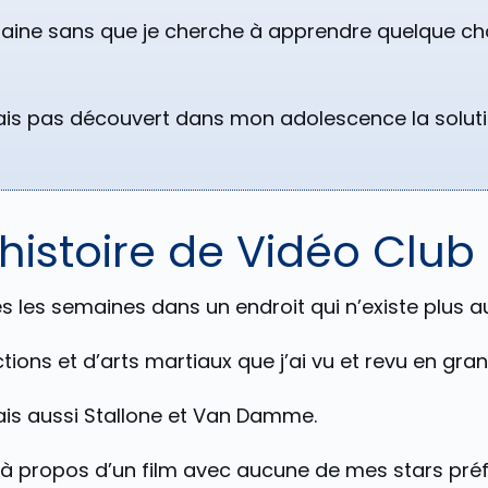
maine sans que je cherche à apprendre quelque c
’avais pas découvert dans mon adolescence la solu
histoire de Vidéo Club
s les semaines dans un endroit qui n’existe plus au
ions et d’arts martiaux que j’ai vu et revu en gran
ais aussi Stallone et Van Damme.
 à propos d’un film avec aucune de mes stars préf