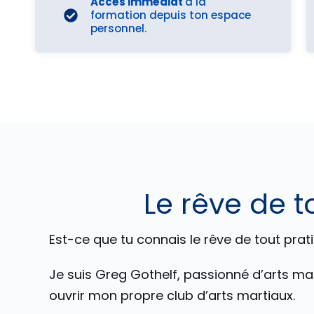
Accès immédiat
à la
formation depuis ton espace
personnel.
Le rêve de t
Est-ce que tu connais le rêve de tout prat
Je suis Greg Gothelf, passionné d’arts ma
ouvrir mon propre club d’arts martiaux.