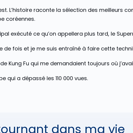
Best. L’histoire raconte la sélection des meilleurs
pe coréennes.
ncipal exécuté ce qu’on appellera plus tard, le Sup
 de fois et je me suis entraîné à faire cette techn
s de Kung Fu qui me demandaient toujours où j’avai
tube qui a dépassé les 110 000 vues.
tournant dans ma vie