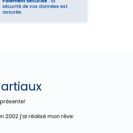
Paiement sécurisé
: la
sécurité de vos données est
assurée.
martiaux
 présente!
 2002 j’ai réalisé mon rêve: